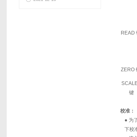
READ
ZERO
SCAL
键
校准：
●
为
下校