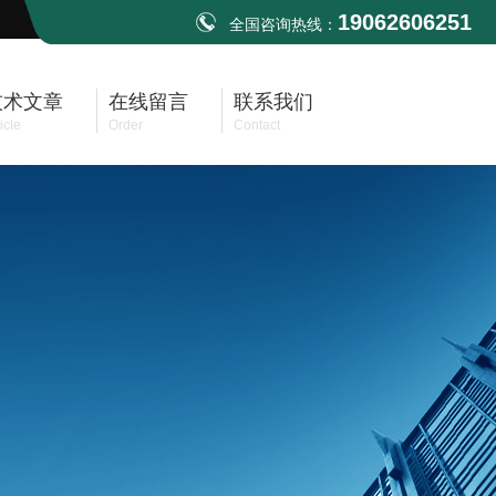
19062606251
全国咨询热线：
技术文章
在线留言
联系我们
icle
Order
Contact