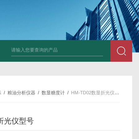
示
/
粮油分析仪器
/
数显糖度计
/
HM-TD02数显折光仪型号
折光仪型号