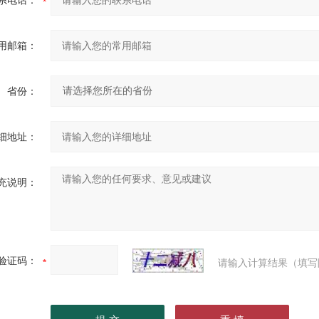
系电话：
用邮箱：
省份：
细地址：
充说明：
验证码：
请输入计算结果（填写