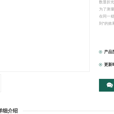
数显折
为了测
在同一
到*的效
产品
更新
详细介绍