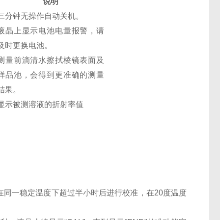
说明
三分钟无操作自动关机。
液晶上显示电池电量报警，请
及时更换电池。
测量前滴清水擦拭棱镜表面及
样品池，会得到更准确的测量
结果。
显示被测溶液的折射率值
同一稳定温度下超过半小时后进行校准，在20度温度