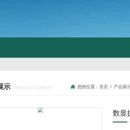
展示
您的位置：
首页
/
产品展
/ PRODUCT DISPLAY
数显