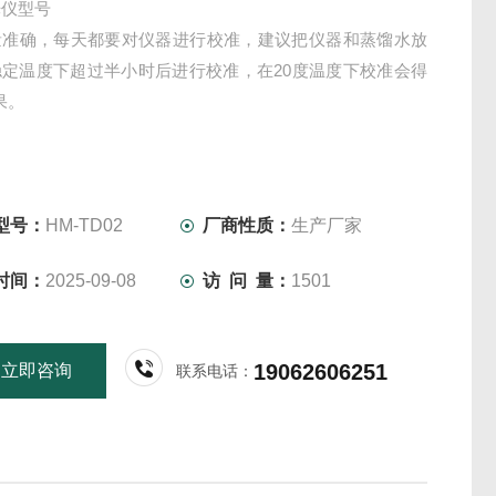
光仪型号
量准确，每天都要对仪器进行校准，建议把仪器和蒸馏水放
稳定温度下超过半小时后进行校准，在20度温度下校准会得
果。
型号：
HM-TD02
厂商性质：
生产厂家
时间：
2025-09-08
访 问 量：
1501
19062606251
立即咨询
联系电话：