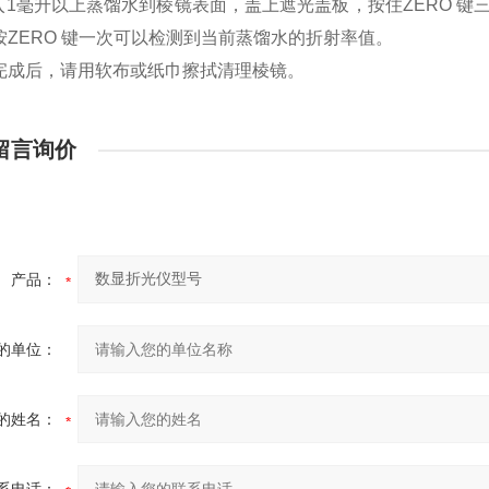
入1毫升以上蒸馏水到棱镜表面，盖上遮光盖板，按住ZERO 键
按ZERO 键一次可以检测到当前蒸馏水的折射率值。
完成后，请用软布或纸巾擦拭清理棱镜。
留言询价
产品：
的单位：
的姓名：