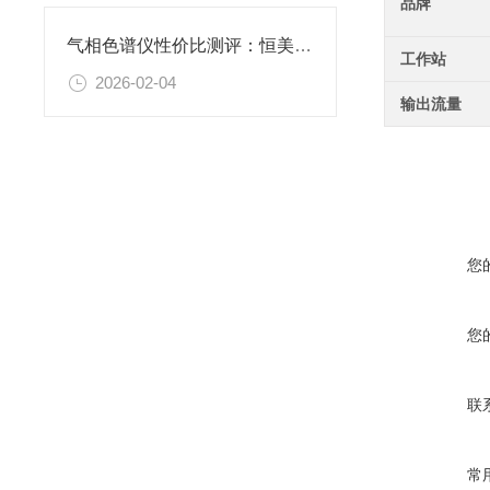
品牌
气相色谱仪性价比测评：恒美智造优选 专业检测彰显硬实力
工作站
2026-02-04
输出流量
您
您
联
常