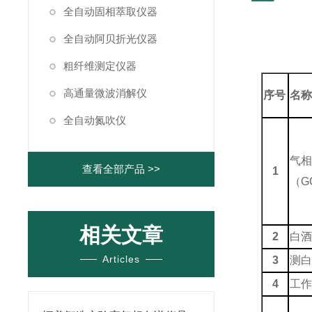
全自动固相萃取仪器
全自动阿贝折光仪器
粗纤维测定仪器
高通量微波消解仪
序号
名
全自动氮吹仪
气
查看全部产品 >>
1
（G
相关文章
2
白
Articles
3
测
4
工