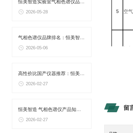
恒美智造实验室气相色谱仪品牌推荐—从进口到国产优选的全面指南
5
空
2026-05-28
气相色谱仪品牌排名：恒美智造与国际品牌综合实力对比
2026-05-06
6
氢
高性价比国产仪器推荐：恒美智造气相色谱仪深度测评分析
7
氮气
2026-02-27
留
恒美智造 气相色谱仪产品知识图谱报告书：核心参数与性能解析
2026-02-27