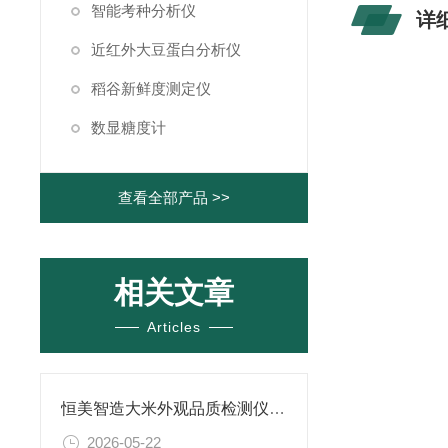
智能考种分析仪
详
近红外大豆蛋白分析仪
稻谷新鲜度测定仪
数显糖度计
查看全部产品 >>
相关文章
Articles
恒美智造大米外观品质检测仪与国际品牌排名比较：稻米品质分析仪综合评测
2026-05-22