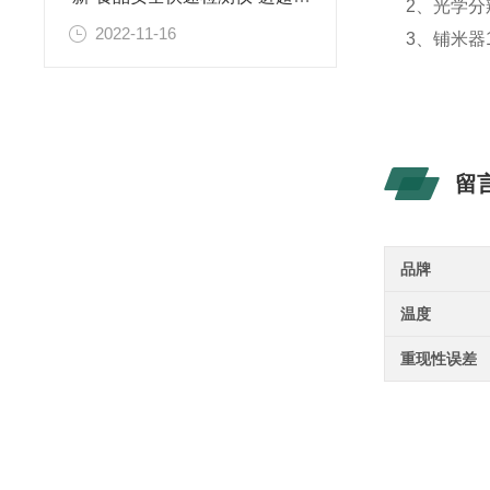
2、光学分
2022-11-16
3、铺米器
留
品牌
温度
重现性误差