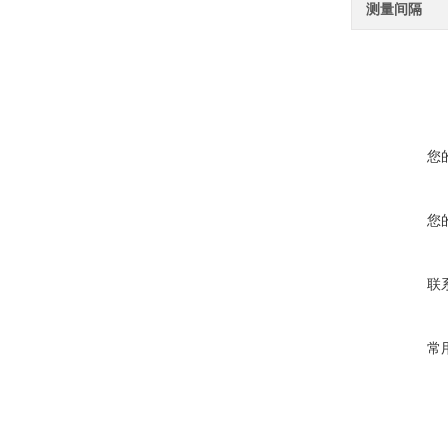
测量间隔
您
您
联
常