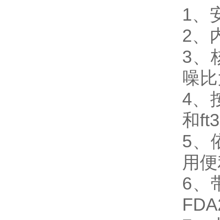
1、
2、
3、
噪比
4、
和ft
5、
用
6、
FDA