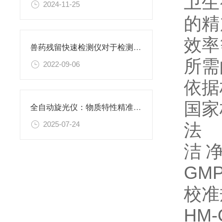
卫生
2024-11-25
的精
效率
兽药残留快速检测仪对于检测瘦肉精有用吗？
所需
2022-09-06
依
国家标
全自动旋光仪：物质特性精准分析利器，多行业质量控制好帮手
法
2025-07-24
洁净
GM
校准规
HM