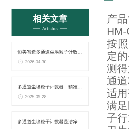
产
相关文章
HM
Articles
按照国
恒美智造多通道尘埃粒子计数器-车间洁净度检测仪品牌盘点
定的
2026-04-30
测得
通道
多通道尘埃粒子计数器：精准监测空气质量的核心设备
适
2025-09-28
满足
子行
多通道尘埃粒子计数器是洁净环境的监测卫士