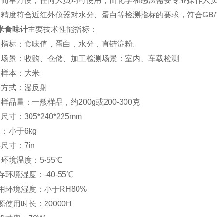
作简单方便，任何人员均可使用；而化学和感法需要专业操作人
精度符合近红外仪器对水分、蛋白等检测指标的要求，符合GB/T2489
米食味计
主要技术性能指标：
测指标：食味值，蛋白，水分，直链淀粉。
用场景：收购、仓储、加工检测场景：室内、车载检测
测样本：大米
测方式：漫反射
样品量：一般样品，约200g或200-300克
尺寸：305*240*225mm
量：小于6kg
尺寸：7in
环境温度：5-55℃
存环境湿度：-40-55℃
使用环境湿度：小于RH80%
源使用时长：20000H