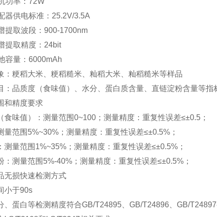
整机功率：72W
配器供电标准：25.2V/3.5A
谱提取波段：900-1700nm
谱提取精度：24bit
池容量：6000mAh
象：粳稻大米、粳稻糙米、籼稻大米、籼稻糙米等样品
目：品质度（食味值）、水分、蛋白质含量、直链淀粉含量等
围和精度要求
（食味值）：测量范围0~100；测量精度：重复性误差≤±0.5；
测量范围5%~30%；测量精度：重复性误差≤±0.5%；
：测量范围1%~35%；测量精度：重复性误差≤±0.5%；
粉：测量范围5%-40%；测量精度：重复性误差≤±0.5%；
品无损快速检测方式
间小于90s
、蛋白等检测精度符合GB/T24895、GB/T24896、GB/T248