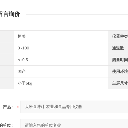
留言询价
恒美
仪器种类
0~100
通道数
≤±0.5
测量时间
国产
使用环境
小于6kg
主屏尺寸
产品：
的单位：