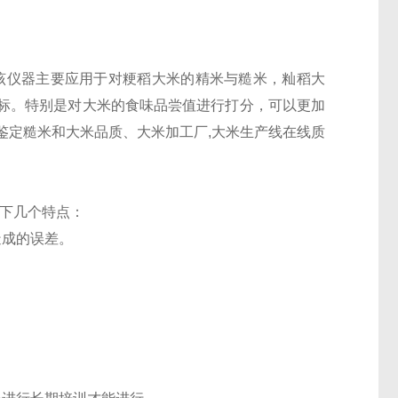
。该仪器主要应用于对粳稻大米的精米与糙米，籼稻大
标。特别是对大米的食味品尝值进行打分，可以更加
鉴定糙米和大米品质、大米加工厂,大米生产线在线质
如下几个特点：
造成的误差。