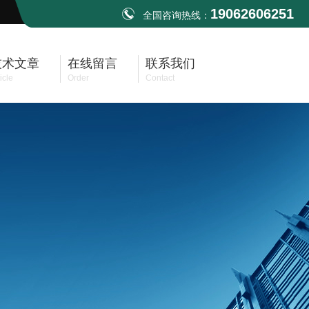
19062606251
全国咨询热线：
技术文章
在线留言
联系我们
icle
Order
Contact