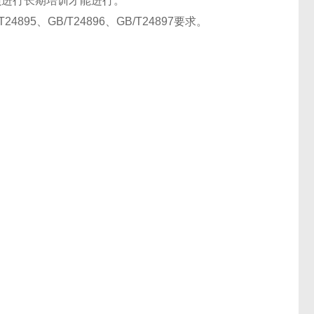
员进行长期培训才能进行。
5、GB/T24896、GB/T24897要求。