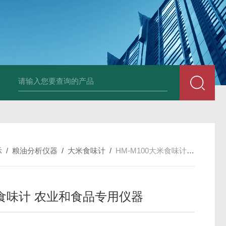
示
/
粮油分析仪器
/
大米食味计
/
HM-M100大米食味计 农业和食品专用仪器
食味计 农业和食品专用仪器