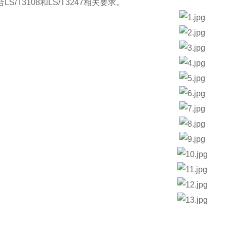
LS/T3108和LS/T3247相关要求。