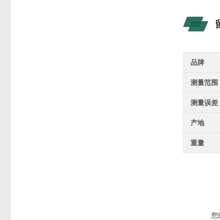
品牌
测量范围
测量误差
产地
重量
您