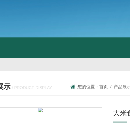
展示
您的位置：
首页
/
产品展
/ PRODUCT DISPLAY
大米