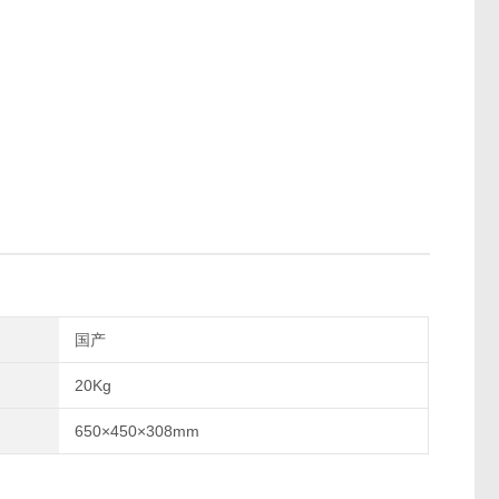
国产
20Kg
650×450×308mm