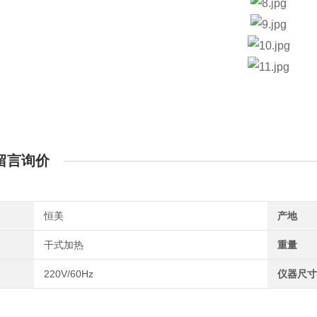
留言询价
恒美
产地
干式加热
重量
220V/60Hz
仪器尺寸