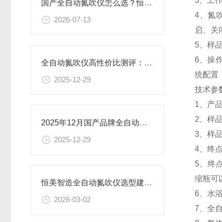
3、工
国产全自动氮吹仪怎么选？恒美智造平行浓缩仪深度实测分析
4、氮
2026-07-13
启、关
5、样
6、操
全自动氮吹仪高性价比测评：恒美智造，品牌深度对比
统配置
2025-12-29
技术参数T
1、产品
2、样
2025年12月国产品牌全自动氮吹仪排名发布
3、样品
2025-12-29
4、终
5、终
缩瓶可
恒美智造全自动氮吹仪选型建议 平行浓缩仪选购要点
6、水浴
2026-03-02
7、全自