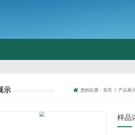
展示
您的位置：
首页
/
产品展
/ PRODUCT DISPLAY
样品