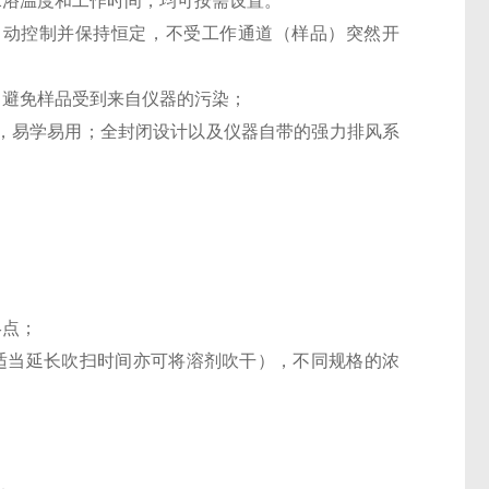
水浴温度和工作时间，均可按需设置。
自动控制并保持恒定，不受工作通道（样品）突然开
，避免样品受到来自仪器的污染；
程，易学易用；全封闭设计以及仪器自带的强力排风系
终点；
mL，适当延长吹扫时间亦可将溶剂吹干），不同规格的浓