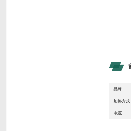
品牌
加热方式
电源