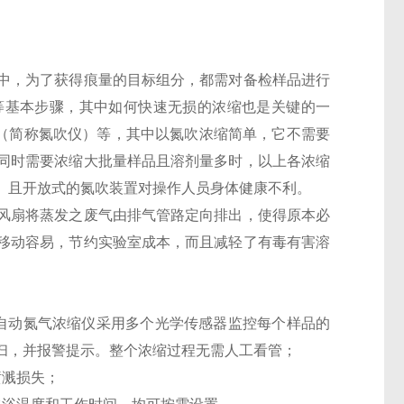
中，为了获得痕量的目标组分，都需对备检样品进行
等基本步骤，其中如何快速无损的浓缩也是关键的一
扫（简称氮吹仪）等，其中以氮吹浓缩简单，它不需要
同时需要浓缩大批量样品且溶剂量多时，以上各浓缩
）且开放式的氮吹装置对操作人员身体健康不利。
风扇将蒸发之废气由排气管路定向排出，使得原本必
移动容易，节约实验室成本，而且减轻了有毒有害溶
自动氮气浓缩仪采用多个光学传感器监控每个样品的
扫，并报警提示。整个浓缩过程无需人工看管；
喷溅损失；