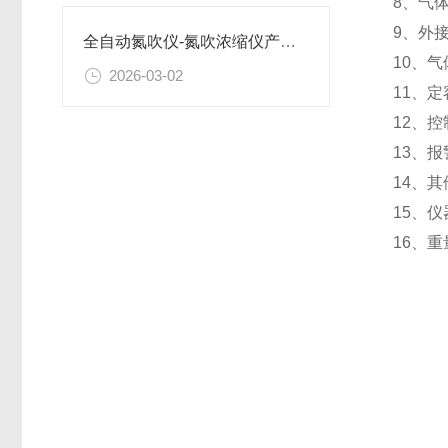
8、气体
9、外接
全自动氮吹仪-氮吹浓缩仪产品知识图谱报告书 恒美智造应用场景指南
10、气
2026-03-02
11、
12、
13、
14、其
15、仪
16、重