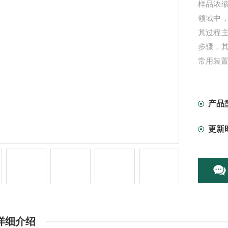
样品浓
领域中
其过程
步骤，
常用装
产品
更新
详细介绍