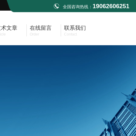
19062606251
全国咨询热线：
技术文章
在线留言
联系我们
icle
Order
Contact