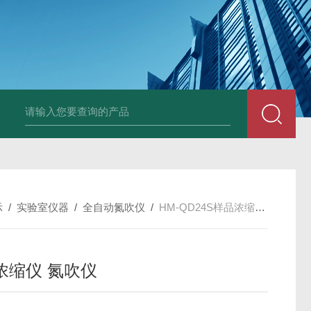
示
/
实验室仪器
/
全自动氮吹仪
/
HM-QD24S样品浓缩仪 氮吹仪
浓缩仪 氮吹仪