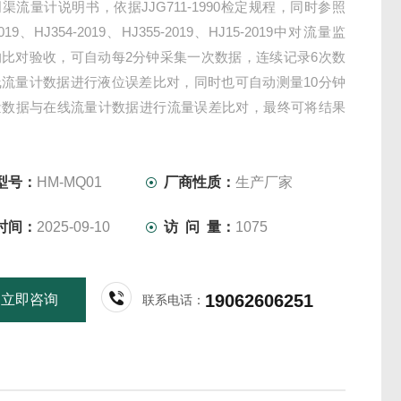
渠流量计说明书，依据JJG711-1990检定规程，同时参照
2019、HJ354-2019、HJ355-2019、HJ15-2019中对流量监
的比对验收，可自动每2分钟采集一次数据，连续记录6次数
线流量计数据进行液位误差比对，同时也可自动测量10分钟
量数据与在线流量计数据进行流量误差比对，最终可将结果
成比对报告进行打印或查询。
型号：
HM-MQ01
厂商性质：
生产厂家
时间：
2025-09-10
访 问 量：
1075
19062606251
立即咨询
联系电话：