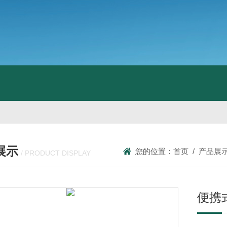
展示
您的位置：
首页
/
产品展
/ PRODUCT DISPLAY
便携