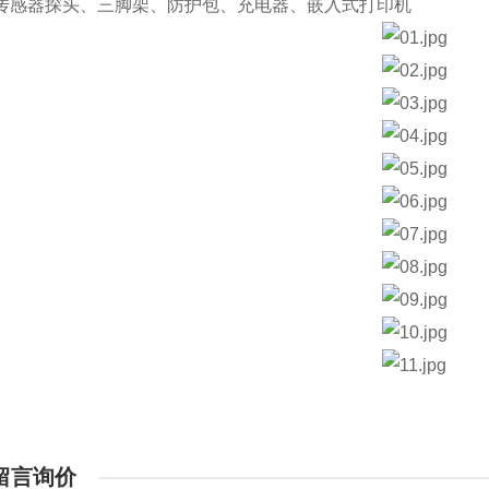
传感器探头、三脚架、防护包、充电器、嵌入式打印机
留言询价