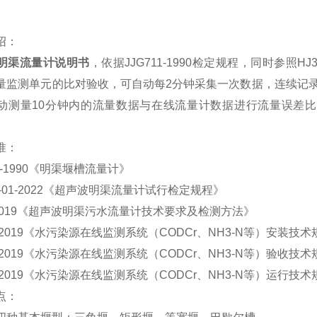
绍：
明渠流量计说明书
，依据JJG711-1990检定规程，同时参照HJ353-2
量监测单元的比对验收，可自动每2分钟采集一次数据，连续记
动测量10分钟内的流量数据与在线流量计数据进行流量误差
准：
11-1990《明渠堰槽流量计》
LR-01-2022《超声波明渠流量计试行检定规程》
5-2019《超声波明渠污水流量计技术要求及检测方法》
3-2019《水污染源在线监测系统（CODCr、NH3-N等）安装技
4-2019《水污染源在线监测系统（CODCr、NH3-N等）验收技
5-2019《水污染源在线监测系统（CODCr、NH3-N等）运行技
点：