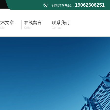
19062606251
全国咨询热线：
技术文章
在线留言
联系我们
icle
Order
Contact