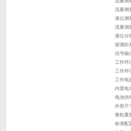
流量测量
流量测
液位测量
流量测
液位分辨
探测距
信号输
工作环
工作环境
工作电源
内置电池1
电池供
外形尺寸
整机重量
标准配