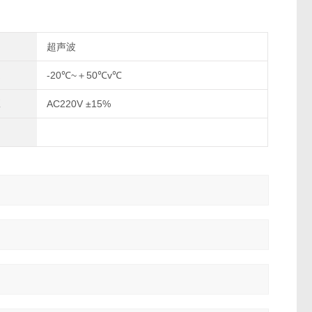
超声波
-20℃~＋50℃v℃
AC220V ±15%