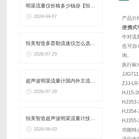
明渠流量仪价格多少钱@【恒美智造】
2024-04-07
产品介
便携式
中对流
恒美智造多普勒流速仪怎么选？明渠流量计机型差异解析及选购指南
也可自
2026-07-29
询。
执行标
JJG7
超声波明渠流量计国内外主流品牌汇总盘点，恒美智造明渠流量仪优势全面解析
ZJJ-
2026-07-28
HJ1
HJ35
HJ35
恒美智造超声波明渠流量计技术报告书：明渠流量仪核心参数与性能深度解读
HJ35
2026-06-03
功能特