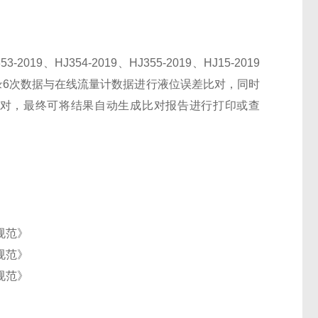
019、HJ354-2019、HJ355-2019、HJ15-2019
录6次数据与在线流量计数据进行液位误差比对，同时
比对，最终可将结果自动生成比对报告进行打印或查
术规范》
术规范》
术规范》