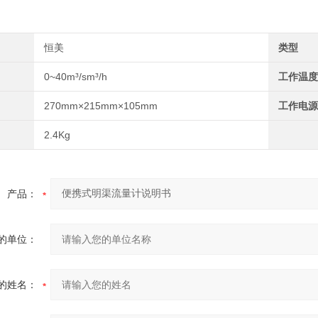
恒美
类型
0~40m³/sm³/h
工作温度
270mm×215mm×105mm
工作电源
2.4Kg
产品：
的单位：
的姓名：