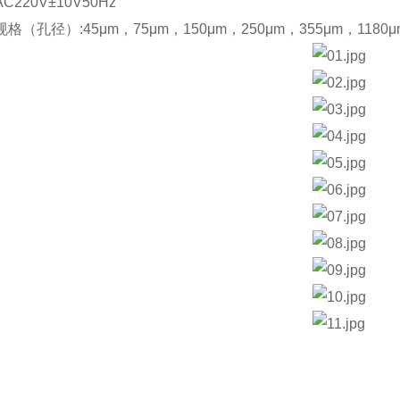
C220V±10V50Hz
格（孔径）:45μm，75μm，150μm，250μm，355μm，1180