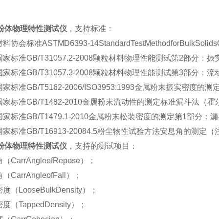
粉体物理特性测试仪
，支持标准：
协会标准ASTMD6393-14StandardTestMethodforBulkSolidsCha
国家标准GB/T31057.2-2008颗粒材料物理性能测试第2部分
国家标准GB/T31057.3-2008颗粒材料物理性能测试第3部分
国家标准GB/T5162-2006/ISO3953:1993金属粉末振实密度的
国家标准GB/T1482-2010金属粉末流动性的测定标准漏斗法
国家标准GB/T1479.1-2010金属粉末松装密度的测定第1部分
国家标准GB/T16913-20084.5粉尘物性试验方法安息角的测
粉体物理特性测试仪
，支持的测试项目：
（CarrAngleofRepose）；
（CarrAngleofFall）；
度（LooseBulkDensity）；
度（TappedDensity）；