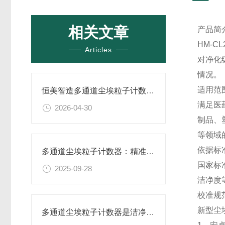
相关文章
产品简
HM-C
Articles
对净化
情况。
适用范
恒美智造多通道尘埃粒子计数器-车间洁净度检测仪品牌盘点
满足医
2026-04-30
制品、
等领域
依据标
多通道尘埃粒子计数器：精准监测空气质量的核心设备
国家标准
2025-09-28
洁净度等
校准规范：
新型尘
多通道尘埃粒子计数器是洁净环境的监测卫士