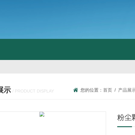
展示
您的位置：
首页
/
产品展
/ PRODUCT DISPLAY
粉尘