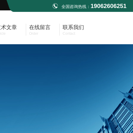
19062606251
全国咨询热线：
技术文章
在线留言
联系我们
icle
Order
Contact