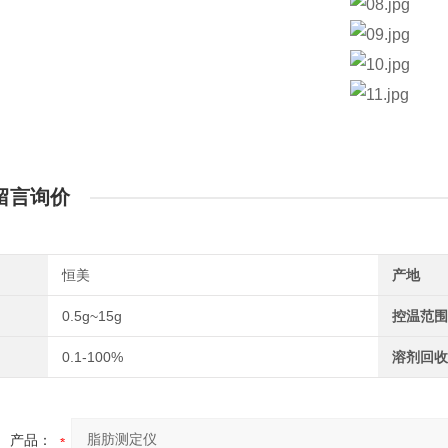
留言询价
恒美
产地
0.5g~15g
控温范围
0.1-100%
溶剂回收
产品：