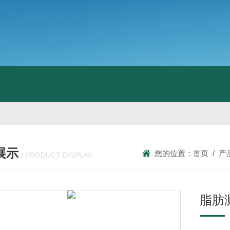
展示
您的位置：
首页
/
产
/ PRODUCT DISPLAY
脂肪