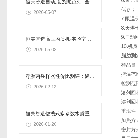
6.★
恒美智造自动脂肪测定仪、全自动索氏提取器产品知识图谱全面解析
储存
2026-05-07
7.限
8.★
9.自
恒美智造高压均质机-实验室纳米均质仪技术报告书深度解析
10.
2026-05-08
脂肪测
样品量：
控温范
浮游菌采样器性价比测评：聚焦恒美智造，解锁高性价比之选
检测范围
2026-02-13
溶剂回
溶剂回
重现性：
恒美智造便携式多参数水质重金属检测仪产品知识图谱报告书
加热方
2026-01-26
密封方