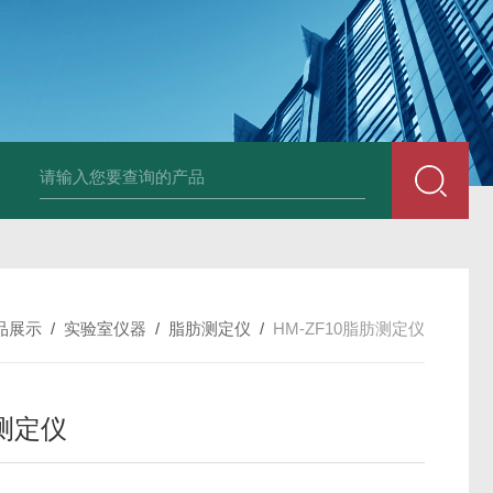
品展示
/
实验室仪器
/
脂肪测定仪
/
HM-ZF10脂肪测定仪
测定仪