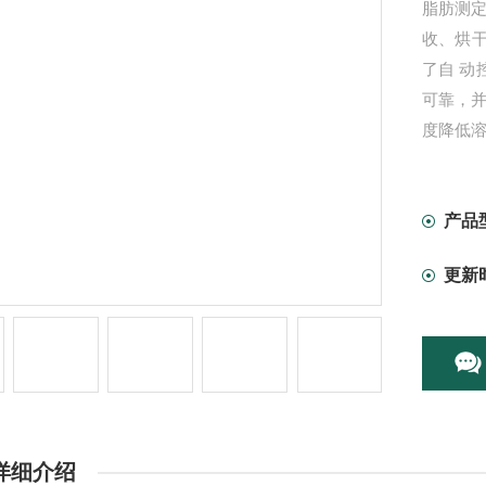
脂肪测
收、烘
了自 
可靠，
度降低
操作简单
产品
更新
详细介绍