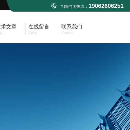
19062606251
全国咨询热线：
技术文章
在线留言
联系我们
icle
Order
Contact