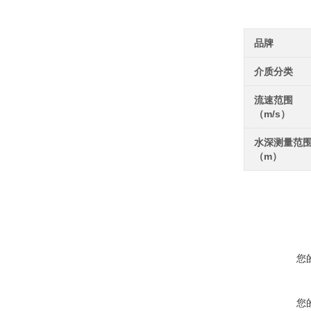
品牌
介质分类
流速范围
（m/s）
水深测量范
（m）
您
您