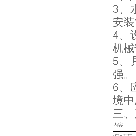
3、
安
4、
机
5、
强
6、
境
三、
内容