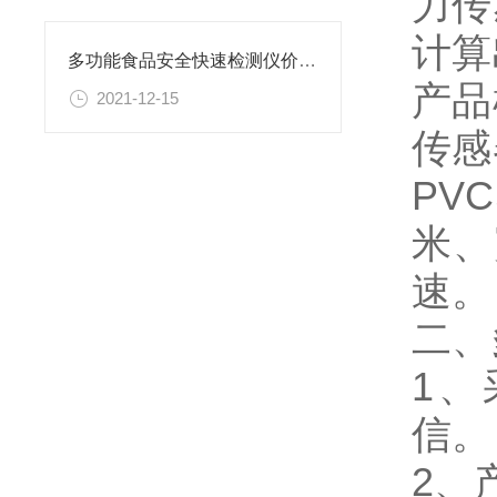
力传
计
多功能食品安全快速检测仪价格@一台检测食品安全的仪器
产品
2021-12-15
传感
PV
米、
速
二、
1、
信
2、