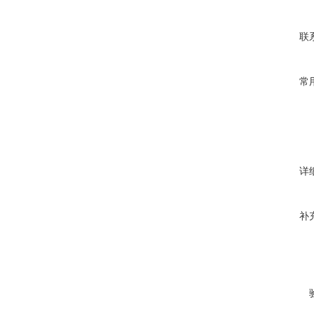
联
常
详
补