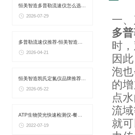
恒美智造多普勒流速仪怎么选？明渠流量计机型差异解析及选购指南
2026-07-29
一
多普
时，
多普勒流速仪推荐-恒美智造多普勒流速流量计参数全面比拼
2026-04-21
因此
泡也
恒美智造凯氏定氮仪品牌推荐：国产凯氏定氮装置与国际品牌综合选购指南
的增
2026-05-22
点水
流域
ATP生物荧光快速检测仪-餐饮具及食品加工器具表面洁净度的快速检测
就可
2022-07-19