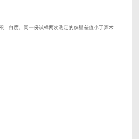
积、白度。同一份试样两次测定的麸星差值小于算术