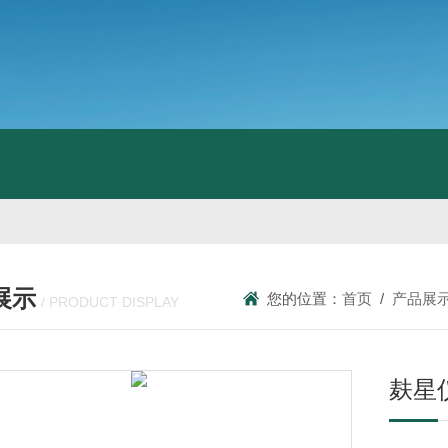
展示
您的位置：
首页
/
产品展
/ PRODUCT DISPLAY
麸星