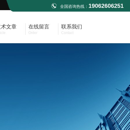
19062606251
全国咨询热线：
技术文章
在线留言
联系我们
icle
Order
Contact