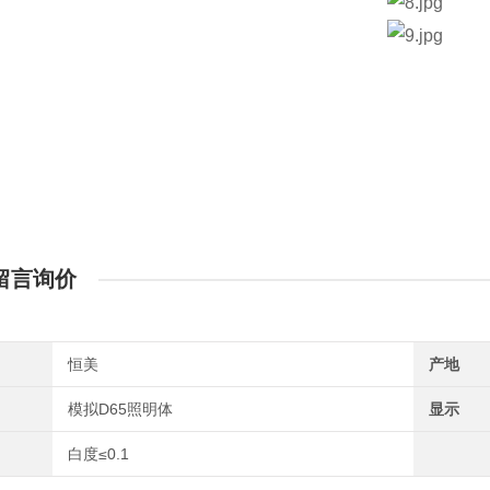
留言询价
恒美
产地
模拟D65照明体
显示
白度≤0.1