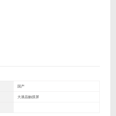
国产
大液晶触摸屏