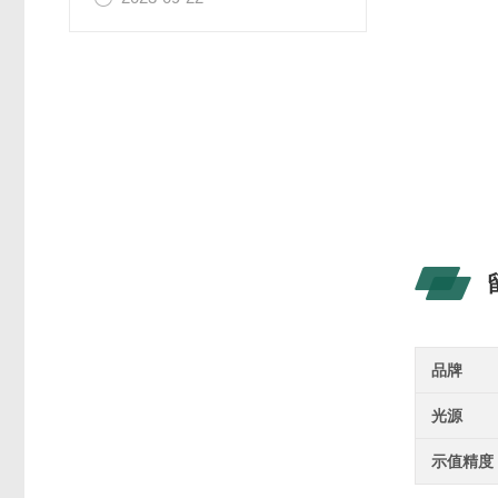
品牌
光源
示值精度