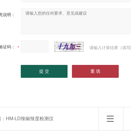
充说明：
验证码：
请输入计算结果（填写
篇：
HM-LD辣椒辣度检测仪