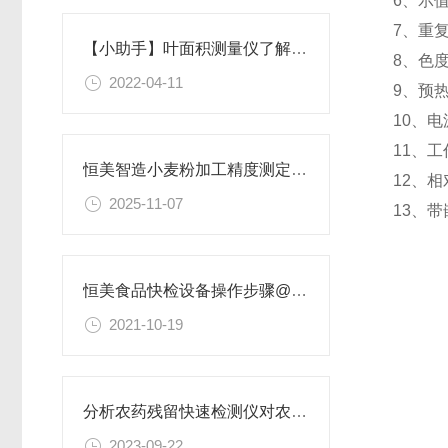
6、示值
7、重
【小助手】叶面积测量仪了解植物叶面积的变化@2022【使用简单】
8、色度
2022-04-11
9、预
10、电
11、工
恒美智造小麦粉加工精度测定仪知识图谱：全维度参数解析
12、相
2025-11-07
13、
恒美食品快检设备操作步骤@2021价格
2021-10-19
分析农药残留快速检测仪对农产品安全的重要性
2023-09-22