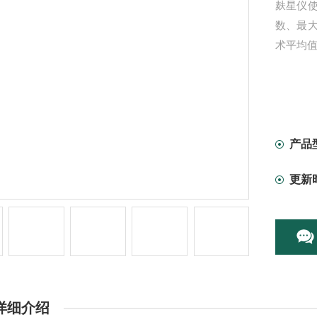
麸星仪
数、最
术平均值的
产品
更新
详细介绍