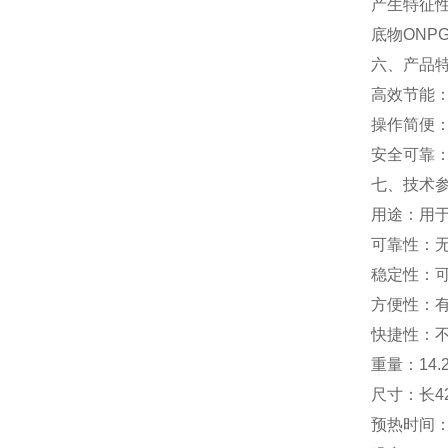
产生特征性
底物ON
六、产品
高效节能
操作简便
安全可靠
七、技术
用途：用于
可靠性：
稳定性：可
方便性：
快捷性：不
重量：14.
尺寸：长42
预热时间：