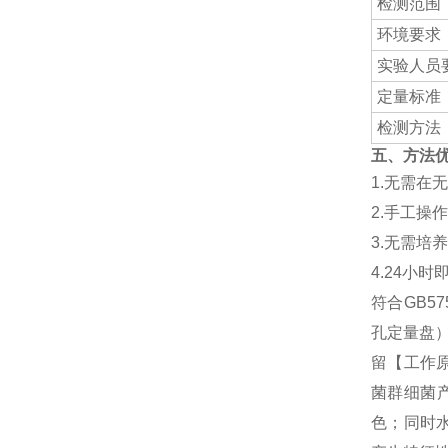
检测范围
环境要求
实验人员
定量标准
检测方法
五、方法
1.无需在
2.手工操
3.无需
4.24小
符合GB5
孔定量盘
留【工作原
菌群细菌产
色；同时水