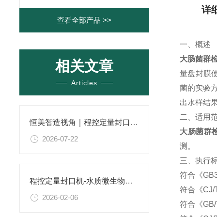
详
查看全部产品 >>
一、概述
大肠菌群
相关文章
量盘封膜
Articles
菌的实验方
出水样结
二、适用
恒美智造视角｜程控定量封口机国内外主流品牌盘点，大肠菌群检测仪厂家梳理
大肠菌群
2026-07-22
测。
三、执行
符合《GB
程控定量封口机-水质微生物检测仪产品知识图谱报告书 恒美智造解析
符合《CJ/
2026-02-06
符合《GB/