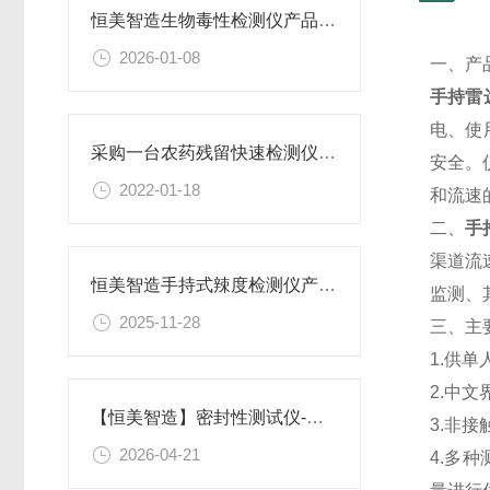
恒美智造生物毒性检测仪产品知识图谱报告书
2026-01-08
一、产
手持雷
电、使
采购一台农药残留快速检测仪是多少钱@2022解决生产种植问题
安全。
2022-01-18
和流速
二、
手
渠道流
恒美智造手持式辣度检测仪产品知识图谱报告书
监测、
2025-11-28
三、主
1.供
2.中
【恒美智造】密封性测试仪-食品包装真空密封性测试仪产品知识图谱
3.非
2026-04-21
4.多