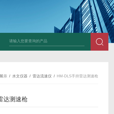
展示
/
水文仪器
/
雷达流速仪
/
HM-DLS手持雷达测速枪
雷达测速枪