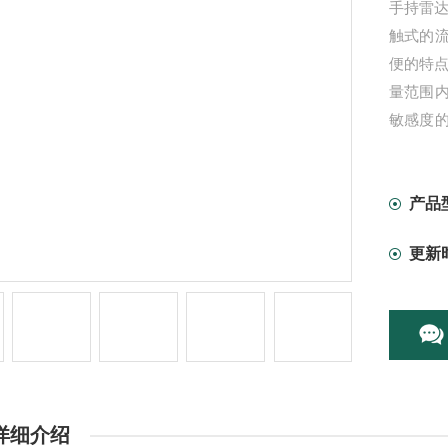
手持雷
触式的
便的特点
量范围
敏感度
可实现
捷。
产品
更新
详细介绍