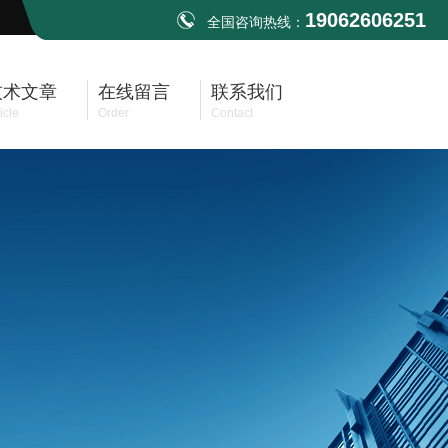
19062606251
全国咨询热线：
技术文章
在线留言
联系我们
icle
Order
Contact