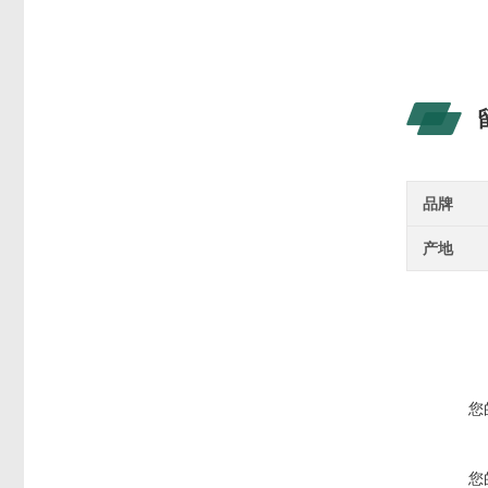
品牌
产地
您
您