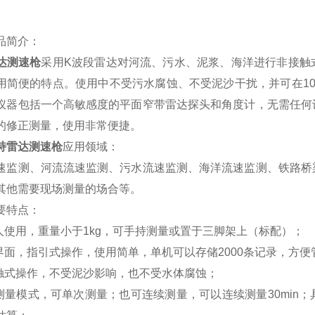
品简介：
达测速枪
采用K波段雷达对河流、污水、泥浆、海洋进行非接触
用简便的特点。使用中不受污水腐蚀、不受泥沙干扰，并可在1
仪器包括一个高敏感度的平面窄带雷达探头和角度计，无需任何
的修正测量，使用非常便捷。
持雷达测速枪
应用领域：
速监测、河流流速监测、污水流速监测、海洋流速监测、铁路桥
其他需要现场测量的场合等。
要特点：
单人使用，重量小于1kg，可手持测量或置于三脚架上（标配）；
文界面，指引式操作，使用简单，单机可以存储2000条记录，方便
接触式操作，不受泥沙影响，也不受水体腐蚀；
种测量模式，可单次测量；也可连续测量，可以连续测量30mi