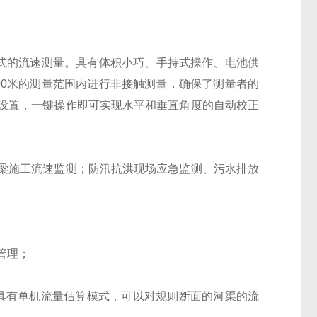
式的流速测量。具有体积小巧、手持式操作、电池供
00米的测量范围内进行非接触测量，确保了测量者的
设置，一键操作即可实现水平和垂直角度的自动校正
梁施工流速监测；防汛抗洪现场应急监测、污水排放
管理；
n；具有单机流量估算模式，可以对规则断面的河渠的流