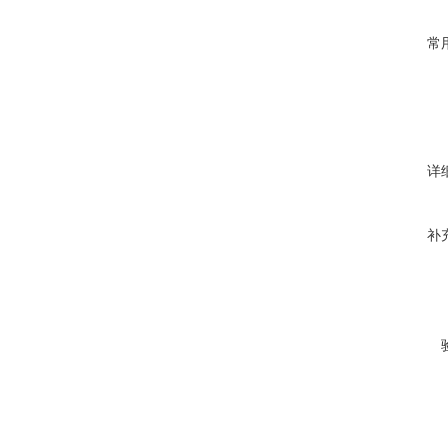
常
详
补