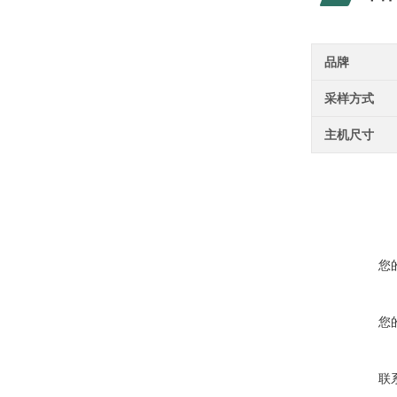
品牌
采样方式
主机尺寸
您
您
联