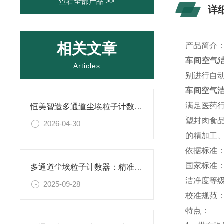
查看全部产品 >>
详
相关文章
产品简介
车间空气
Articles
别进行自
车间空气
满足医药
恒美智造多通道尘埃粒子计数器-车间洁净度检测仪品牌盘点
塑封肉食
2026-04-30
的精加工
依据标准
国家标准：
多通道尘埃粒子计数器：精准监测空气质量的核心设备
洁净度等级
2025-09-28
校准规范：JJ
特点：