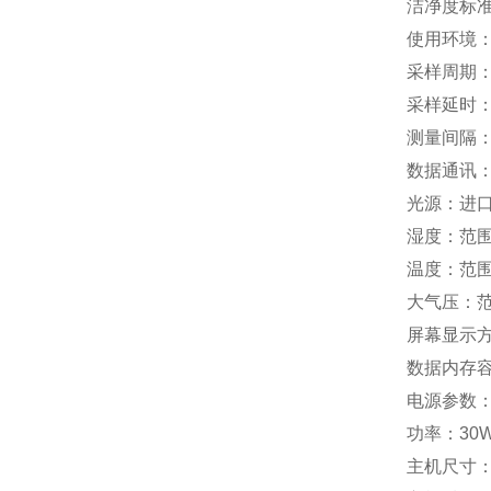
洁净度标准
使用环境：工
采样周期：
采样延时：
测量间隔：
数据通讯：
光源：进口
湿度：范围0
温度：范围-
大气压：范围
屏幕显示
数据内存容
电源参数：1
功率：30
主机尺寸：2