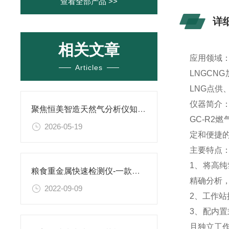
查看全部产品 >>
详
相关文章
应用领域
Articles
LNGC
LNG点
仪器简介
聚焦恒美智造天然气分析仪知识图谱：全自动燃气分析仪核心参数解析
GC-R2
2026-05-19
定和便捷
主要特点
1、将高
粮食重金属快速检测仪-一款检测重金属含量DE仪器@2022上新
精确分析
2022-09-09
2、工作
3、配内
且独立工