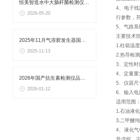
恒美智造水中大肠杆菌检测仪-水质微生物检测仪知识图谱解析参数与性能
4、电子
2026-05-20
行参数，
5、气路
主要技术
2025年11月气溶胶发生器国产榜更新，恒美智造，检测精度高
1.柱箱温度
2025-11-13
2.热导检测器
3、定性时间
4、定量重
2026年国产抗生素检测仪品牌排名发布-恒美智造上榜
5、仪器尺寸
2026-01-12
6、输入电
适用范围
1.石油液
3.二甲醚
4、液化
异戊烷、