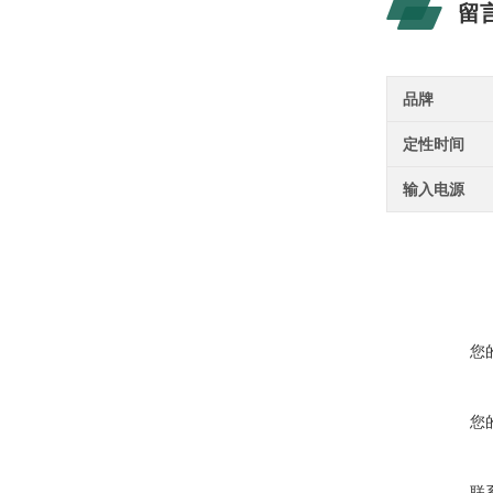
留
品牌
定性时间
输入电源
您
您
联