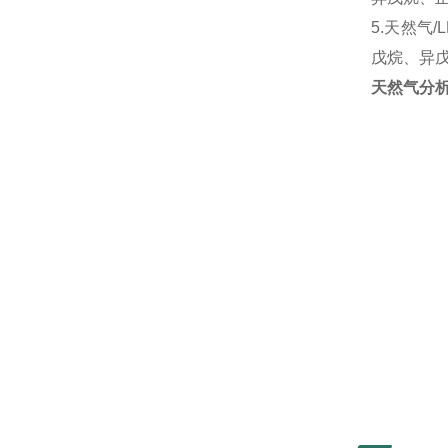
5.天然气
戊烷、异
天然气分