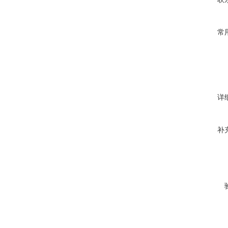
常
详
补