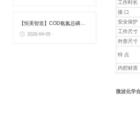
工作时长
接 口
安全保护
【恒美智造】COD氨氮总磷检测仪-多参数水质检测仪性价比与售后全解析
工作尺寸
2026-04-09
外形尺寸
特 点
内腔材质
微波化学