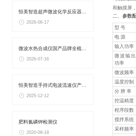
和触摸屏
恒美智造超声微波化学反应器选型指南：微波萃取仪采购完整参考攻略
二、
参数
2026-06-17
型 号
电 源
输入功率
微波水热合成仪国产品牌全梳理，恒美智造超声微波化学反应器综合对比评测
微波输出
2026-07-16
功率
微波频率
温度控制
恒美智造手持式电波流速仪产品知识图谱报告书
分 辨 率
2025-12-12
控温精度
程序段数
搅拌系统
肥料氮磷钾检测仪
采样频率
2020-08-18