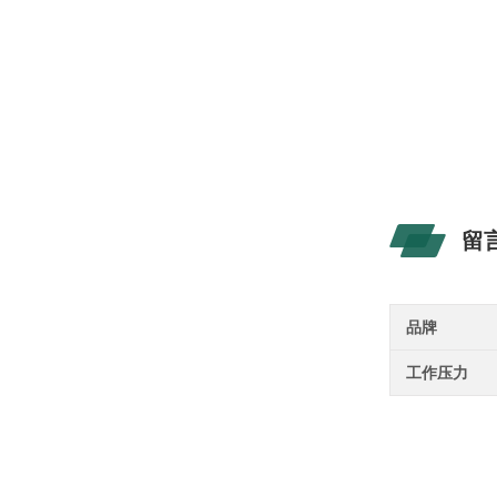
留
品牌
工作压力