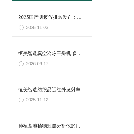
2025国产测氡仪排名发布：恒美智造，多参数赋能氡检测
2025-11-03
恒美智造真空冷冻干燥机-多歧管冻干机制药应用场景实测分析
2026-06-17
恒美智造纺织品远红外发射率测试仪知识图谱报告书：满足批量检测需求
2025-11-12
种植基地植物冠层分析仪的用途有哪些@【携带方便】叶面积指数测量仪