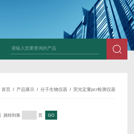
：
首页
/
产品展示
/
分子生物仪器
/
荧光定量pcr检测仪器
末页 跳转到第
页