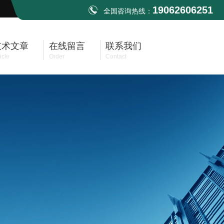
19062606251
全国咨询热线：
技术文章
在线留言
联系我们
icle
Order
Contact