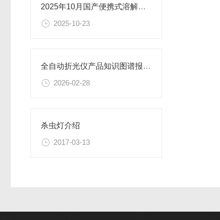
2025年10月国产便携式溶解氧测定仪排名出炉，恒美智造自动识别传感器亮眼
2025-10-23
全自动折光仪产品知识图谱报告书 恒美智造详解
2026-02-28
杀虫灯介绍
2017-03-13