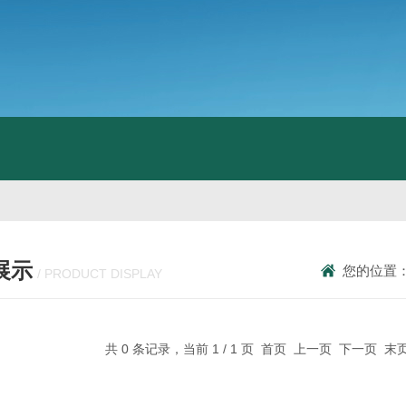
展示
您的位置
/ PRODUCT DISPLAY
共 0 条记录，当前 1 / 1 页 首页 上一页 下一页 