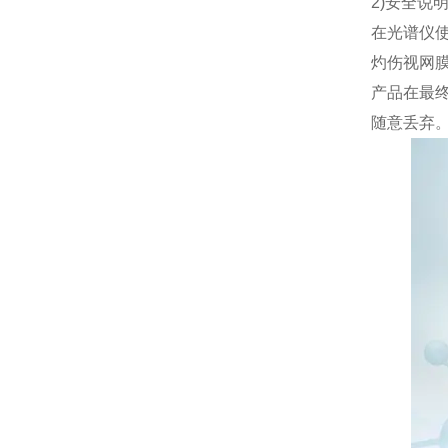
2)安全说
在光谱仪
灼伤视网
产品在最
随意丢弃