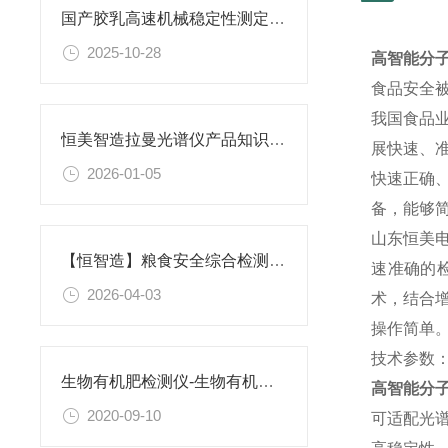
国产胶乳高速机械稳定性测定仪10月榜单：恒美智造显设备可靠性
2025-10-28
高智能分
食品安全
我国食品
恒美智造拉曼光谱仪产品知识图谱报告书
展快速、
2026-01-05
快速正确
备，能够
山东恒美电
【恒智造】粮食安全综合检测仪-荧光免疫层析分析仪专业行业解决方案
速准确的
2026-04-03
术，结合
操作简单
技术参数
生物有机肥检测仪-生物有机肥检测仪-生物有机肥检测仪
高智能分
2020-09-10
可适配光谱范