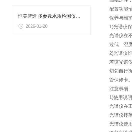
高稳定性，
配置功能*
恒美智造 多参数水质检测仪产品知识图谱报告书
保养与维
2026-01-20
1)光谱仪
光谱仪在
过低、湿
2)光谱仪
若该光谱
切勿自行
管保修卡
注意事项
1)使用说
光谱仪在
光谱仪摔
光谱仪使