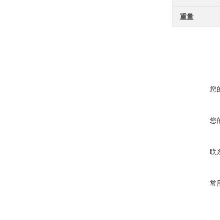
重量
您
您
联
常