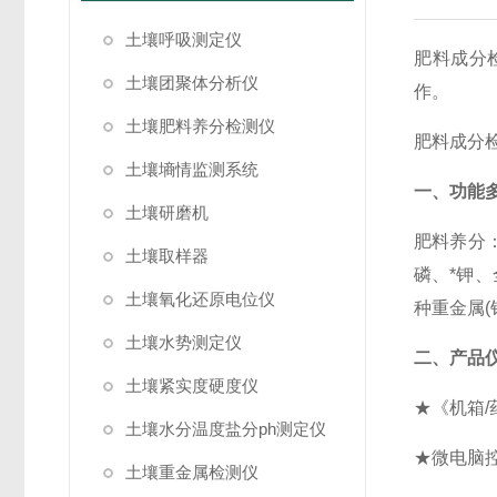
土壤呼吸测定仪
肥料成分
土壤团聚体分析仪
作。
土壤肥料养分检测仪
肥料成分检
土壤墒情监测系统
一、功能
土壤研磨机
肥料养分：
土壤取样器
磷、*钾
土壤氧化还原电位仪
种重金属(
土壤水势测定仪
二、产品
土壤紧实度硬度仪
★《机箱
土壤水分温度盐分ph测定仪
★微电脑
土壤重金属检测仪