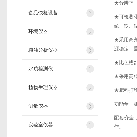
★分辨率：
食品快检设备
★可检测
硫、铁、
环境仪器
★采用高
源稳定，
粮油分析仪器
★比色槽
水质检测仪
★采用高
植物生理仪器
★肥料打印
功能全：
测量仪器
配套齐全
实验室仪器
作。