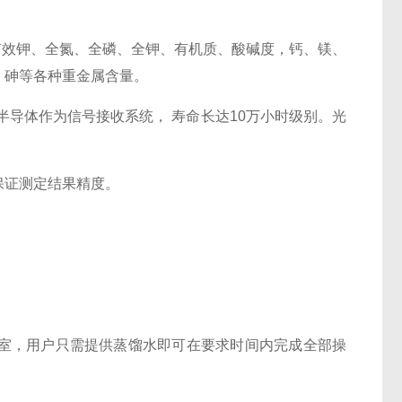
有效钾、全氮、全磷、全钾、有机质、酸碱度，钙、镁、
、砷等各种重金属含量。
半导体作为信号接收系统， 寿命长达10万小时级别。光
保证测定结果精度。
室，用户只需提供蒸馏水即可在要求时间内完成全部操