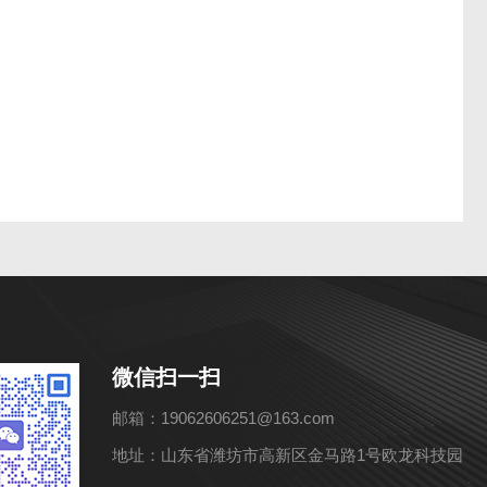
微信扫一扫
邮箱：19062606251@163.com
地址：山东省潍坊市高新区金马路1号欧龙科技园