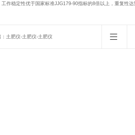
工作稳定性优于国家标准JJG179-90指标的8倍以上，重复
篇：
土肥仪-土肥仪-土肥仪