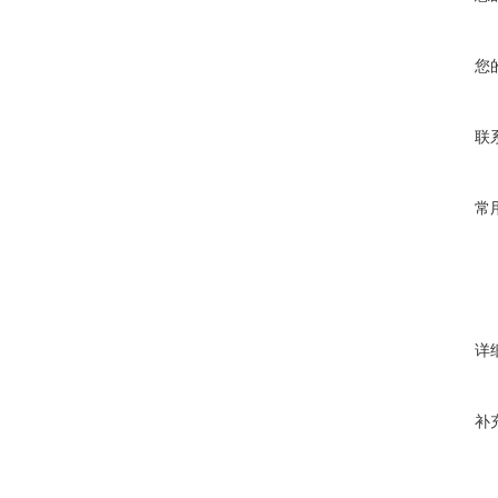
您
联
常
详
补