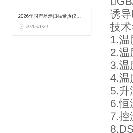
GB
诱导
2026年国产差示扫描量热仪品牌排名发布 恒美智造登顶
技术
2026-01-29
1.
2.
3.温
4.
5.升
6.
7.
8.D