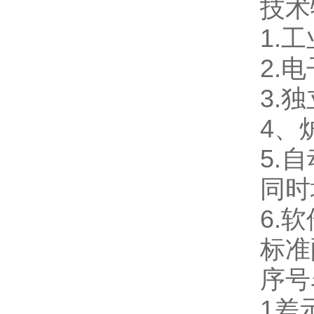
技术
1.
2.
3.
4、
5.
同时
6.
标
序
1差