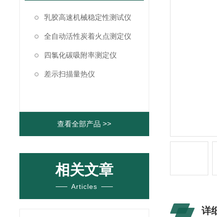
乳胶高速机械稳定性测试仪
全自动活性炭着火点测定仪
四氯化碳吸附率测定仪
差示扫描量热仪
查看全部产品 >>
相关文章
Articles
详