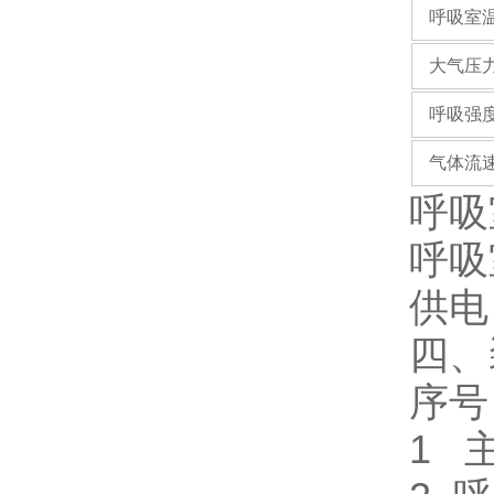
呼吸室
大气压
呼吸强
气体流
呼吸室
呼吸室
供电
四、
序号
1 