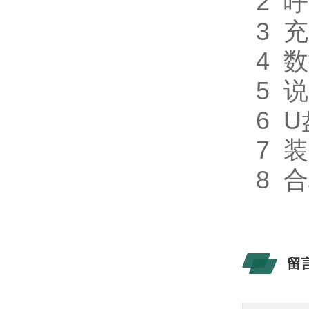
2 
3 
4 
5 
6 
7 
8 
留