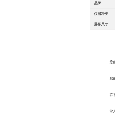
品牌
仪器种类
屏幕尺寸
您
您
联
常