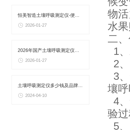
候变
物活
恒美智造土壤呼吸测定仪-便携式土壤温室气体分析仪产品知识图谱报告书
水果
2026-01-27
二、
1、
2026年国产土壤呼吸测定仪品牌排名发布 恒美智造居首
2、
2026-01-27
3、
壤呼
土壤呼吸测定仪多少钱及品牌介绍@【恒美智造】
2024-04-10
4、
验过
5、