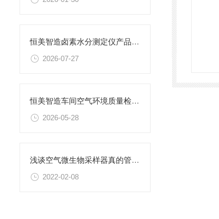
恒美智造卤素水分测定仪产品知识图谱｜全系列技术参数与核心能力矩阵解析
2026-07-27
恒美智造车间空气环境质量检测仪性价比深度测评：洁净室在线监测系统解析
2026-05-28
浅谈空气微生物采样器真的管用吗@恒美厂家出新品价格《2022环境新闻》
2022-02-08