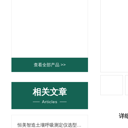
查看全部产品 >>
相关文章
Articles
详
恒美智造土壤呼吸测定仪选型指南：土壤温室气体测量仪场景适配机型对比分析