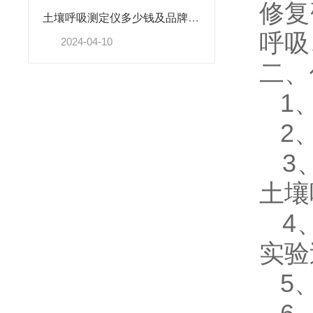
修复
土壤呼吸测定仪多少钱及品牌介绍@【恒美智造】
呼吸
2024-04-10
二、
1、
2、
3、
土壤
4、
实验
5、