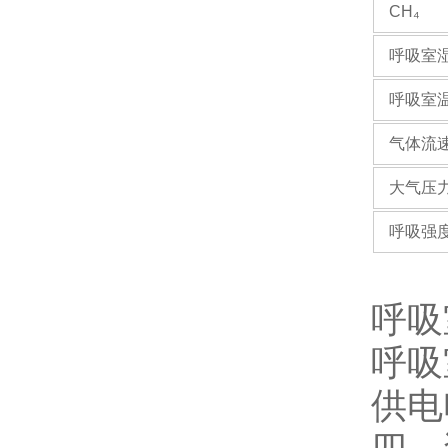
CH₄
呼吸室
呼吸室
气体流
大气压
呼吸强
呼吸
呼吸
供电