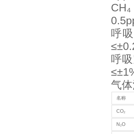
CH₄
0.
呼吸
≤±0
呼吸
≤±1
气体
名称
CO₂
N₂O