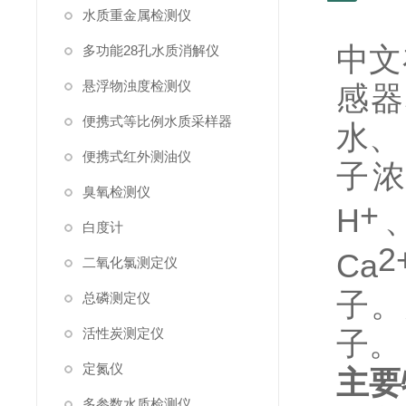
水质重金属检测仪
中文
多功能28孔水质消解仪
悬浮物浊度检测仪
感器
便携式等比例水质采样器
水、
便携式红外测油仪
子
臭氧检测仪
+
H
白度计
2
C
a
二氧化氯测定仪
子。
总磷测定仪
子。
活性炭测定仪
定氮仪
主要
多参数水质检测仪