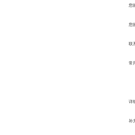
您
您
联
常
详
补