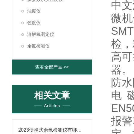
中文
浊度仪
微机
色度仪
SM
溶解氧测定仪
检，
余氯检测仪
高可
器。
查看全部产品 >>
防水
电
相关文章
EN5
Articles
报警
2023便携式余氯检测仪有哪些优势，水质检测设备【分析】
定，