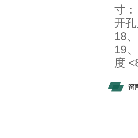
寸：
开孔
18
19
度 <
留