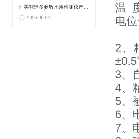
温 
恒美智造多参数水质检测仪产品知识图谱：COD测定仪选型指南
电位
2026-06-04
2、
±0.
3、
4、
5、
6、
7、