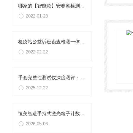
哪家的【智能款】安赛蜜检测仪比较靠谱@2022恒美科技新款参数一览表
2022-01-28
检疫站公益诉讼勘查检测一体机@恒美出新品价格《2022食品新闻》
2022-02-22
手套完整性测试仪深度测评：恒美智造凭何成为性价比之选？
2025-12-22
恒美智造手持式激光粒子计数器-尘埃粒子测量仪型号对比与选型指南
2026-05-06