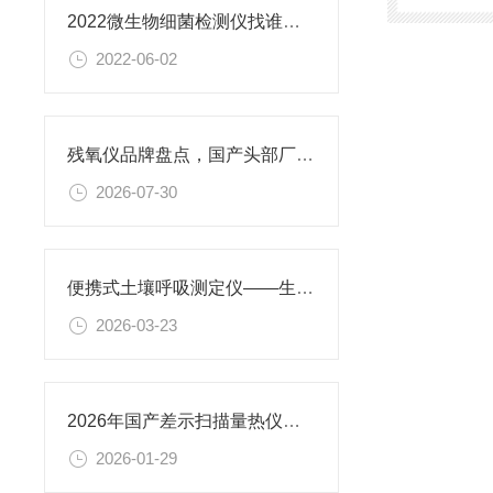
2022微生物细菌检测仪找谁@atp荧光检测仪实现移动化和现场测试
2022-06-02
残氧仪品牌盘点，国产头部厂家恒美智造食品包装气体分析仪优势深度解读
2026-07-30
便携式土壤呼吸测定仪——生态研究与农业监测的工具
2026-03-23
2026年国产差示扫描量热仪品牌排名发布 恒美智造登顶
2026-01-29