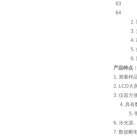
63
64
2
3
4
5
6.
产品特点
1. 测量
2. LC
3. 仪器
4. 
5
6. 冷光
7. 数据