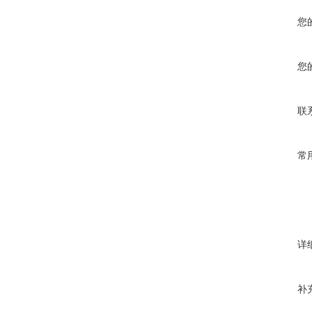
您
您
联
常
详
补