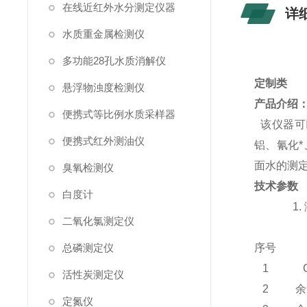
在线近红外水分测定仪器
详
水质重金属检测仪
多功能28孔水质消解仪
定制类
悬浮物浊度检测仪
产品介绍
便携式等比例水质采样器
该仪器可
便携式红外测油仪
铝、氰化
面水的测
臭氧检测仪
技术参数
白度计
1
二氧化氯测定仪
总磷测定仪
序号
1
活性炭测定仪
2
余
定氮仪