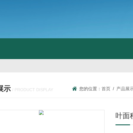
展示
您的位置：
首页
/
产品展
/ PRODUCT DISPLAY
叶面