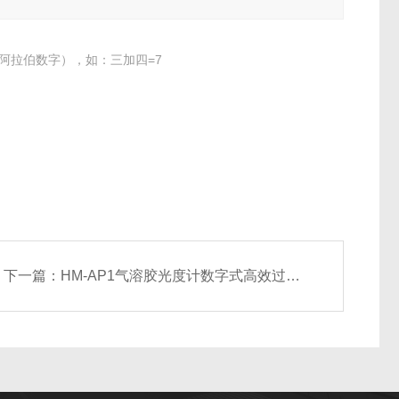
阿拉伯数字），如：三加四=7
下一篇：
HM-AP1气溶胶光度计数字式高效过滤器泄露检测系统