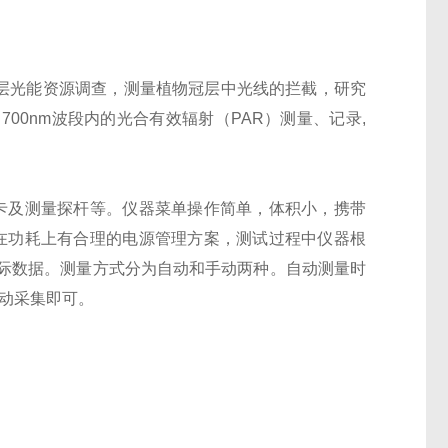
层光能资源调查，测量植物冠层中光线的拦截，研究
－
700nm
波段内的光合有效辐射（
PAR
）测量、记录
,
卡及测量探杆等。仪器菜单操作简单，体积小，携带
在功耗上有合理的电源管理方案，测试过程中仪器根
际数据。测量方式分为自动和手动两种。自动测量时
动采集即可。