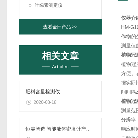
叶绿素测定仪
仪器介
查看全部产品 >>
HM-G1
作物的
测量值
相关文章
植物冠
植物冠
Articles
方便。
据实际
肥料含量检测仪
间间隔z
植物冠
2020-08-18
测量范
分辨率
响应时
恒美智造 智能液体密度计产品知识图谱报告书 多场景适配与优势分析