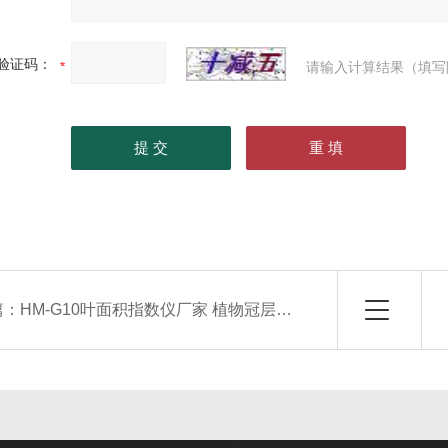
验证码：
请输入计算结果（填写
篇：
HM-G10叶面积指数仪厂家 植物冠层分析仪