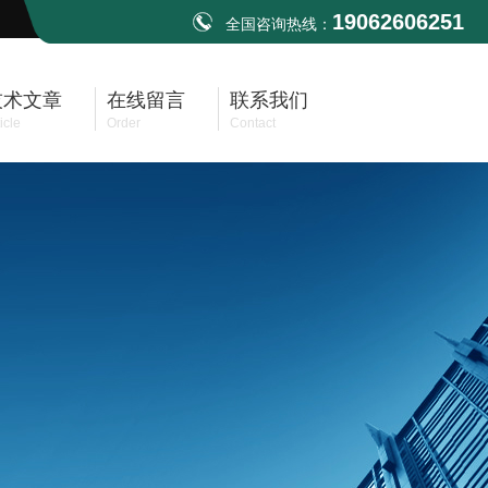
19062606251
全国咨询热线：
技术文章
在线留言
联系我们
icle
Order
Contact