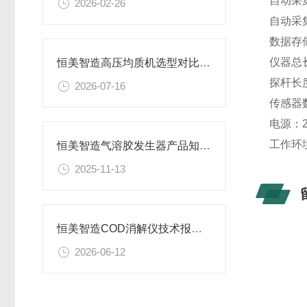
自动采
2026-02-26
自动采
数据存
仪器总
恒美智造高压均质机选型对比建议：国产实验室纳米均质仪如何选择适合的型号
探杆长
2026-07-16
传感器
电源：
工作环
恒美智造气溶胶发生器产品知识图谱报告书：喷雾浓度可调
2025-11-13
恒美智造COD消解仪技术报告书：多功能水质消解仪核心参数与性能深度解读
2026-06-12