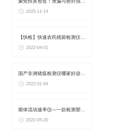
聚焦恒美智造！泄漏与密封强度测试仪核心技术+行业标准深度解析
2025-11-14
【快检】快速农药残留检测仪应该怎样维护-2022让人们吃的放心
2022-04-01
国产非洲猪瘟检测仪哪家好@2022非洲猪瘟PCR检测仪价格
2022-01-04
熔体流动速率仪—一款检测塑胶流动速率的仪器@2022已上线
2022-09-20