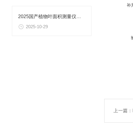
补
2025国产植物叶面积测量仪排名出炉：恒美智造可存5000组叶面积数据
2025-10-29
上一篇：