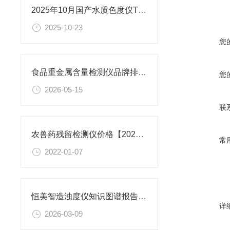
2025年10月国产水质色度仪TOP7公布，关键性能参数大比拼
2025-10-23
您
食品重金属含量检测仪品牌排名：恒美智造食品重金属快检仪综合实力分析
您
2026-05-15
联
农兽药残留检测仪价格【2022全新上市】恒美科技食品检测设备
常
2022-01-07
恒美智造浊度仪知识图谱报告书，覆盖浊度测定仪核心参数
详
2026-03-09