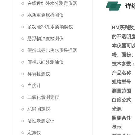
在线近红外水分测定仪器
详
水质重金属检测仪
多功能28孔水质消解仪
HM系列
的不透明
悬浮物浊度检测仪
本仪器可
便携式等比例水质采样器
粉、面粉
便携式红外测油仪
技术参数
产品名称
臭氧检测仪
规格型号
白度计
测量范围
二氧化氯测定仪
白度公式
总磷测定仪
光源
照测条件
活性炭测定仪
显示
定氮仪