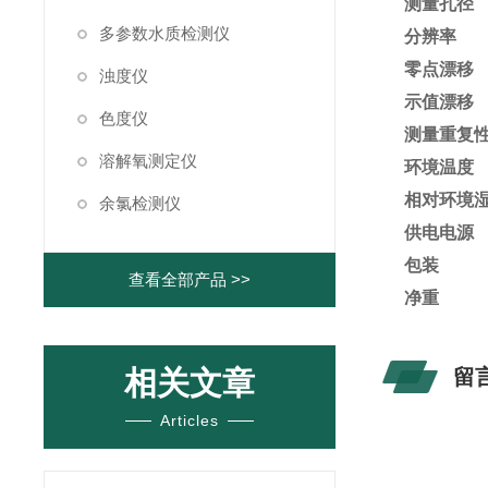
测量孔径
多参数水质检测仪
分辨率
零点漂移
浊度仪
示值漂移
色度仪
测量重复
溶解氧测定仪
环境温度
相对环境
余氯检测仪
供电电源
包装
查看全部产品 >>
净重
相关文章
留
Articles