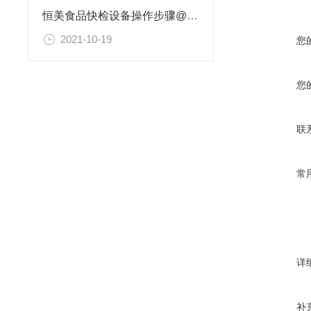
恒美食品快检设备操作步骤@2021价格
2021-10-19
您
您
联
常
详
补