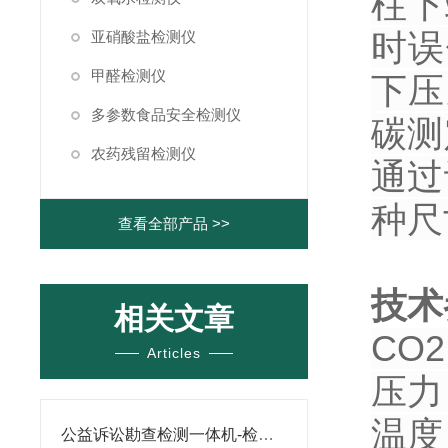
柱下
时误
亚硝酸盐检测仪
甲醛检测仪
下压
多参数食品安全检测仪
碳测
农药残留检测仪
通过
种尺
查看全部产品 >>
技术
相关文章
CO2
Articles
压力：
温度
公益诉讼勘查检测一体机-检测数据的有效分析及管理