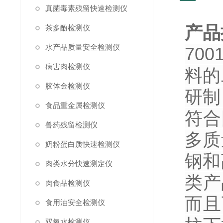
真菌毒素残留快速检测仪
产品
茶多酚检测仪
水产品质量安全检测仪
70
病害肉检测仪
料的
胶体金检测仪
研制
食品重金属检测仪
符合
兽药残留检测仪
多质
奶粉蛋白质快速检测仪
钢和
肉类水分快速测定仪
类产
肉食品检测仪
而且
食用油安全检测仪
双氧水检测仪