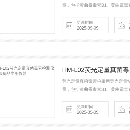
量，包括黄曲霉毒素B1、黄曲霉毒
测样品涵盖粮食谷物（大米、玉米
食用油脂、牛奶及其制品等；样品前
更新时间
2025-09-09
方粮库、谷物生产企业、饲料厂、
测机构及各
HM-L02荧光定量真菌
荧光定量真菌毒素检采用荧光定量
量，包括黄曲霉毒素B1、黄曲霉毒
测样品涵盖粮食谷物（大米、玉米
食用油脂、牛奶及其制品等；样品前
更新时间
2025-09-09
方粮库、谷物生产企业、饲料厂、
测机构及各