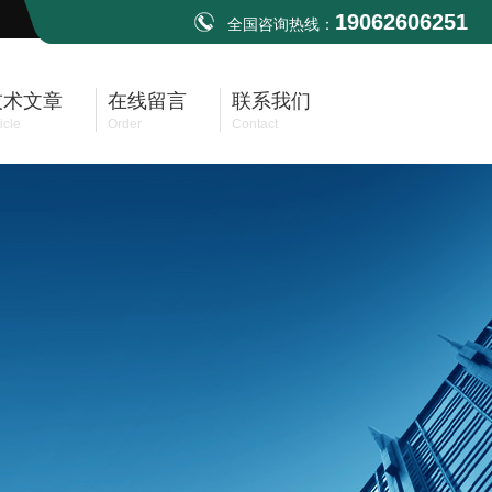
19062606251
全国咨询热线：
技术文章
在线留言
联系我们
icle
Order
Contact