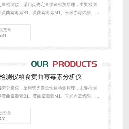
定量检测仪，采用荧光定量快速检测原理，主要检测
黄曲霉毒素B1、黄曲霉毒素M1、玉米赤霉烯酮、呕
涵盖粮食谷物（大米、玉米、小麦、大麦、高粱等）
脂、牛奶及其制品等；样品前处理简单，整个检测过
浏览量
334
粮库、谷物生产企业、饲料厂、各类畜牧养殖企业等。
毒素检测仪粮食黄曲霉毒素分析仪
毒素分析仪，采用荧光定量快速检测原理，主要检测
黄曲霉毒素B1、黄曲霉毒素M1、玉米赤霉烯酮、呕
涵盖粮食谷物（大米、玉米、小麦、大麦、高粱等）
脂、牛奶及其制品等；样品前处理简单，整个检测过
浏览量
431
粮库、谷物生产企业、饲料厂、各类畜牧养殖企业等。