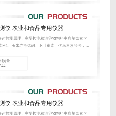
检测仪 农业和食品专用仪器
快速检测原理，主要检测粮油谷物饲料中真菌毒素含
素M1、玉米赤霉烯酮、呕吐毒素、伏马毒素等等，检
、小麦、大麦、高粱等）及其制品、饲料及其原料、
处理简单，整个检测过程检测12min，产品适用于地
浏览量
844
各类畜牧养殖企业、面粉厂、食品加工厂、第三方检
检测仪 农业和食品专用仪器
快速检测原理，主要检测粮油谷物饲料中真菌毒素含