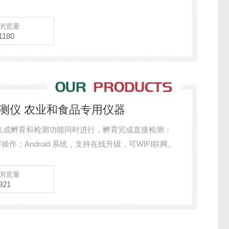
浏览量
1180
检测仪 农业和食品专用仪器
集成孵育和检测功能同时进行，孵育完成直接检测；
作；Android 系统，支持在线升级，可WIFI联网。
浏览量
921