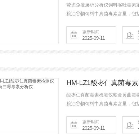
荧光免疫层析分析仪饲料呕吐毒素
粮油谷物饲料中真菌毒素含量，包括
吐毒素、伏马毒素等等，检测样品
及其制品、饲料及其原料、食用油
更新时间
2025-09-11
程检测12min，产品适用于地方
HM-LZ1酸枣仁真菌
酸枣仁真菌毒素检测仪粮食黄曲霉
粮油谷物饲料中真菌毒素含量，包括
吐毒素、伏马毒素等等，检测样品
及其制品、饲料及其原料、食用油
更新时间
2025-09-11
程检测12min，产品适用于地方