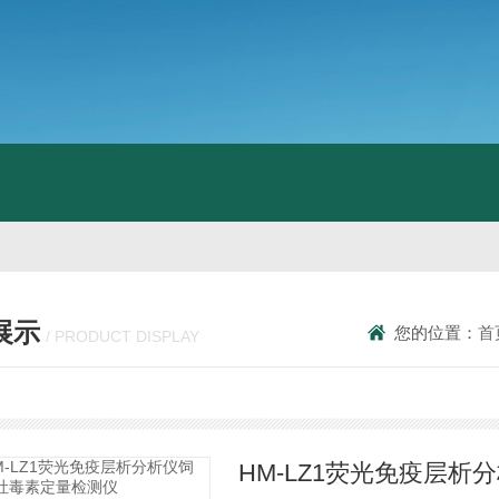
展示
您的位置：
首
/ PRODUCT DISPLAY
HM-LZ1荧光免疫层