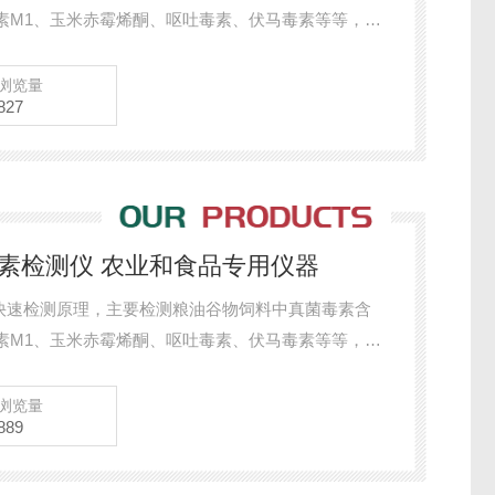
素M1、玉米赤霉烯酮、呕吐毒素、伏马毒素等等，检
、小麦、大麦、高粱等）及其制品、饲料及其原料、
处理简单，整个检测过程检测12min，产品适用于地
浏览量
827
各类畜牧养殖企业、面粉厂、食品加工厂、第三方检
毒素检测仪 农业和食品专用仪器
快速检测原理，主要检测粮油谷物饲料中真菌毒素含
素M1、玉米赤霉烯酮、呕吐毒素、伏马毒素等等，检
、小麦、大麦、高粱等）及其制品、饲料及其原料、
处理简单，整个检测过程检测12min，产品适用于地
浏览量
889
各类畜牧养殖企业、面粉厂、食品加工厂、第三方检