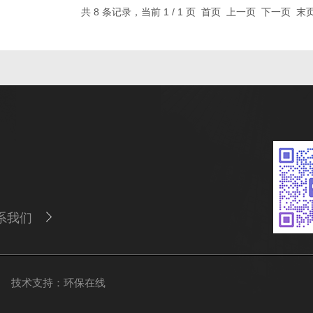
共 8 条记录，当前 1 / 1 页 首页 上一页 下一页 
系我们
：
技术支持：
环保在线