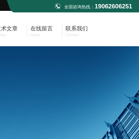
19062606251
全国咨询热线：
技术文章
在线留言
联系我们
icle
Order
Contact