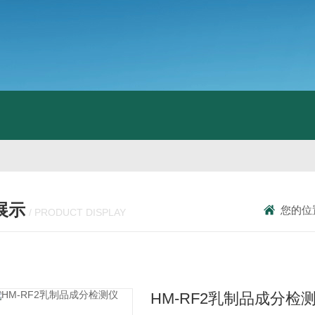
展示
您的位
/ PRODUCT DISPLAY
HM-RF2乳制品成分检