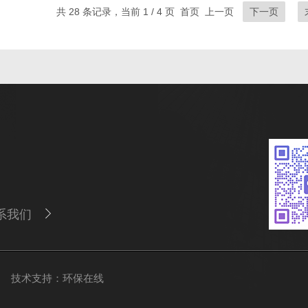
共 28 条记录，当前 1 / 4 页 首页 上一页
下一页
系我们
：
技术支持：
环保在线