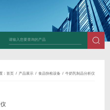
置：
首页
/
产品展示
/
食品快检设备
/
牛奶乳制品分析仪
测仪