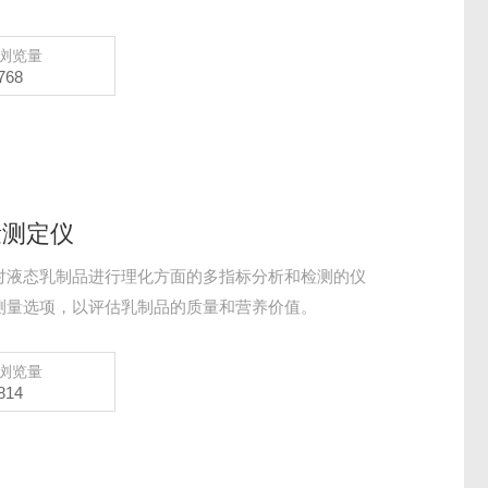
浏览量
768
量测定仪
对液态乳制品进行理化方面的多指标分析和检测的仪
测量选项，以评估乳制品的质量和营养价值。
浏览量
814