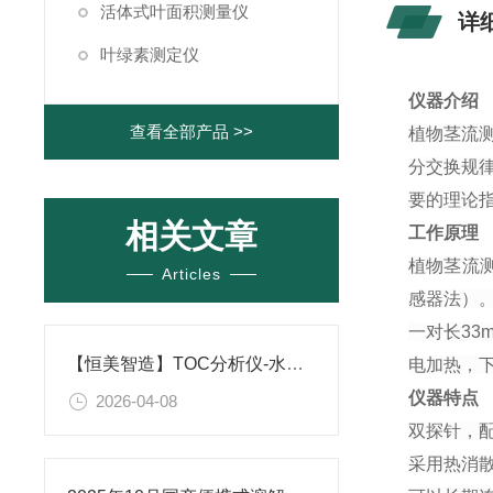
活体式叶面积测量仪
详
叶绿素测定仪
仪器介绍
查看全部产品 >>
植物茎流
分交换规
要的理论
相关文章
工作原理
植物茎流测
Articles
感器法）
一对长33
【恒美智造】TOC分析仪-水中总有机碳分析仪深度测评：性价比与合规性测评
电加热，
仪器特点
2026-04-08
双探针，
采用热消