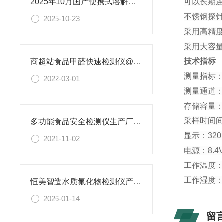
可以长期
2025年10月国产便携式溶解氧测定仪排名出炉，恒美智造自动识别传感器亮眼
不锈钢探针
2025-10-23
采用高精
采用大容量
技术指标
商超站食品甲醛快速检测仪@恒美出新品价格《2022饮食新闻》
测量指标
2022-03-01
测量通道
存储容量：
采样时间间
多功能食品安全检测仪生产厂家@2021价格
显示：320
2021-11-02
电源：8.
工作温度：1
工作湿度：0
恒美智造水质氟化物检测仪产品知识图谱报告书
2026-01-14
留