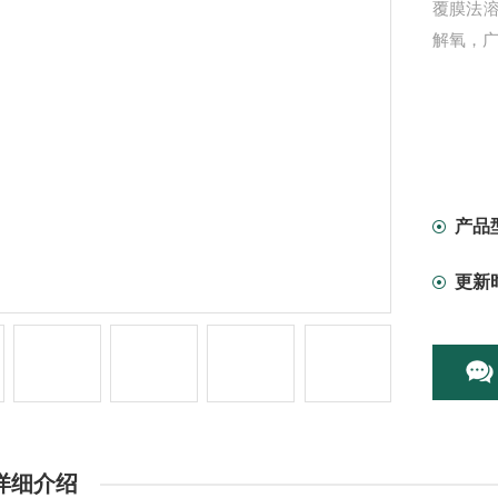
覆膜法
解氧，
产品
更新
详细介绍