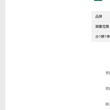
品牌
测量范围
分?辨?率
您
您
联