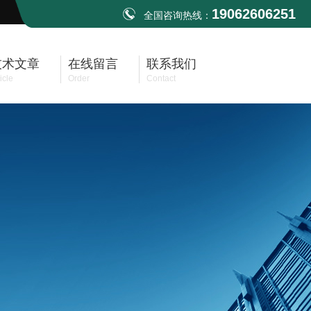
19062606251
全国咨询热线：
技术文章
在线留言
联系我们
icle
Order
Contact