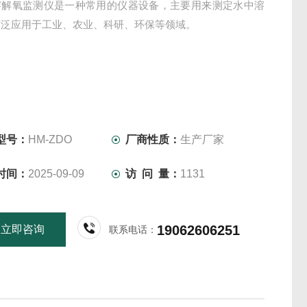
溶解氧监测仪是一种常用的仪器设备，主要用来测定水中溶
广泛应用于工业、农业、科研、环保等领域。
型号：
HM-ZDO
厂商性质：
生产厂家
时间：
2025-09-09
访 问 量：
1131
19062606251
立即咨询
联系电话：