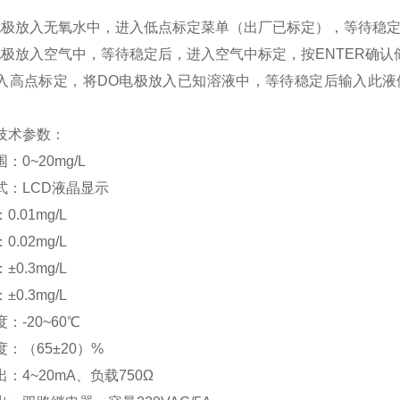
定
电极放入无氧水中，进入低点标定菜单（出厂已标定），等待稳定
电极放入空气中，等待稳定后，进入空气中标定，按ENTER确认
入高点标定，将DO电极放入已知溶液中，等待稳定后输入此液体
技术参数：
：0~20mg/L
式：LCD液晶显示
.01mg/L
.02mg/L
0.3mg/L
0.3mg/L
：-20~60℃
：（65±20）%
：4~20mA、负载750Ω