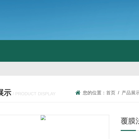
展示
您的位置：
首页
/
产品展
/ PRODUCT DISPLAY
覆膜