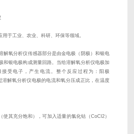
仪
应用于工业、农业、科研、环保等领域。
溶解氧分析仪传感器部分是由金电极（阴极）和银电
极和银电极构成测量回路。当给溶解氧分析仪电极加
阳极接受电子，产生电流。整个反应过程为：阳极
第定律：流过溶解氧分析仪电极的电流和氧分压成正比，在温度
*（使其充分饱和），可加入适量的氯化钴（CoCl2）