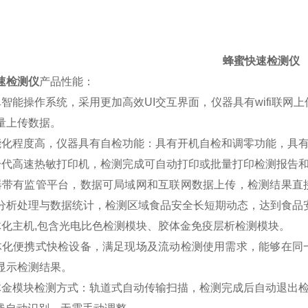
蜂蜜快速检测仪
速检测仪
产品性能：
卓智能操作系统，采用更加高效UI交互界面，仪器具有wifi联网
量上传数据。
能化程度高，仪器具有自检功能：具有开机自检和调零功能，具
一代高速热敏打印机，检测完成可自动打印或批量打印检测报告
器带有监管平台，数据可局域网和互联网数据上传，检测结果直
分析处理与数据统计，检测区域食品安全长短期动态，达到食品
体化主机,包含光电比色检测模块、胶体金免疫层析检测模块。
体化便携式快检设备，满足现场及流动检测使用需求，能够在同
显示检测结果。
体金模块检测方式：轨道式自动传输扫描，检测完成后自动退出