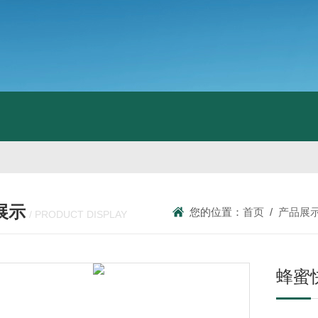
展示
您的位置：
首页
/
产品展
/ PRODUCT DISPLAY
蜂蜜