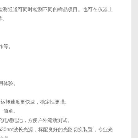
检测通道可同时检测不同的样品项目。也可在仪器上
据库。
操作等。
器。
使用体验。
8Ghz，运转速度更快速，稳定性更强。
观、简单。
量充电锂电池，方便户外流动测试。
、630nm波长光源，标配良好的光路切换装置，专业光