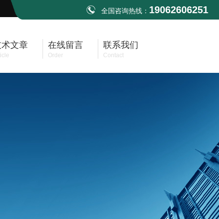
19062606251
全国咨询热线：
技术文章
在线留言
联系我们
icle
Order
Contact