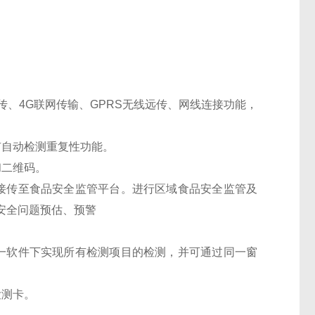
上传、4G联网传输、GPRS无线远传、网线连接功能，
有自动检测重复性功能。
和二维码。
接传至食品安全监管平台。进行区域食品安全监管及
安全问题预估、预警
一软件下实现所有检测项目的检测，并可通过同一窗
检测卡。