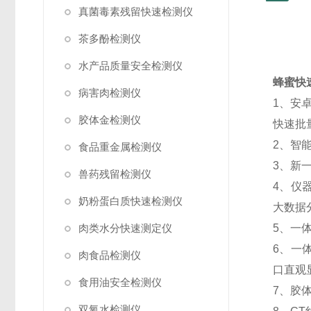
真菌毒素残留快速检测仪
茶多酚检测仪
水产品质量安全检测仪
蜂蜜快
病害肉检测仪
1、安
胶体金检测仪
快速批
2、智
食品重金属检测仪
3、新
兽药残留检测仪
4、仪
奶粉蛋白质快速检测仪
大数据
肉类水分快速测定仪
5、一
6、一
肉食品检测仪
口直观
食用油安全检测仪
7、胶
双氧水检测仪