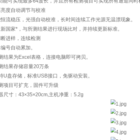
功能可实现最多64波长，并且所有检测项目可实现所有通道同
源亮度自动调节与校准
能恒流稳压，光强自动校准，长时间连续工作光源无温漂现象。
置新国家*，与所测结果进行现场比对，并持续更新标准。
间断进样，连续检测
本编号自动累加。
检测结果为Excel表格，连接电脑即可拷贝。
检测结果存储容量20万条
支持U盘存储，标准USB接口，免驱动安装。
检测项目可扩充，固件可升级
器尺寸：43×35×20cm,主机净重：5.2g