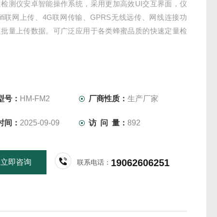
速检测仪安卓智能操作系统，采用更加高效UI交互界面，仪
ifi联网上传、4G联网传输、GPRS无线远传、网线连接功
速批量上传数据。可广泛应用于各类蜂蜜品质的快速定量检
型号：
HM-FM2
厂商性质：
生产厂家
时间：
2025-09-09
访 问 量：
892
19062606251
立即咨询
联系电话：