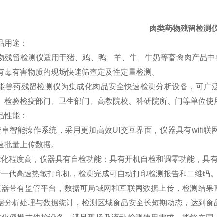
肉类药物残留检测
品用途：
物残留检测仪
适用于猪、鸡、鸭、羊、牛、牛奶等畜禽肉产品中
有毒有害物质的现场快速筛查定及性定量检测。
能兽药残留检测仪为集成化肉品安全快速检测分析设备，可广
、检验检疫部门、卫生部门、高教院校、科研院所、门等单位
品性能：
安卓智能操作系统，采用更加高效UI交互界面，仪器具有wifi联
速批量上传数据。
能化程度高，仪器具有自检功能：具有开机自检和调零功能，具
新一代高速热敏打印机，检测完成可自动打印检测报告和二维码
仪器带有监管平台，数据可局域网和互联网数据上传，检测结果
据分析处理与数据统计，检测区域食品安全长短期动态，达到食