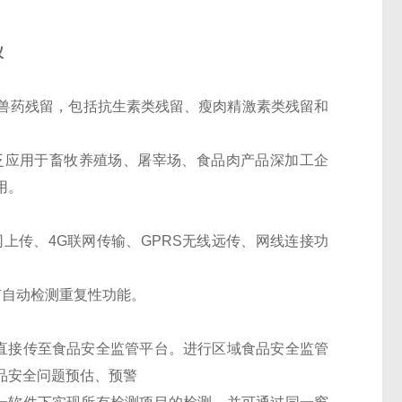
仪
兽药残留，包括抗生素类残留、瘦肉精激素类残留和
泛应用于畜牧养殖场、屠宰场、食品肉产品深加工企
使用。
网上传、4G联网传输、GPRS无线远传、网线连接功
有自动检测重复性功能。
。
直接传至食品安全监管平台。进行区域食品安全监管
品安全问题预估、预警