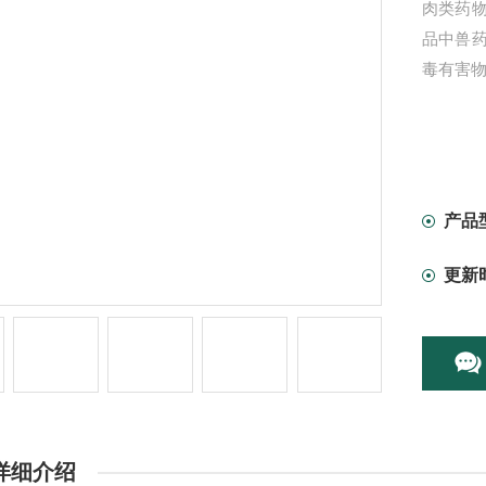
肉类药
品中兽
毒有害
产品
更新
详细介绍