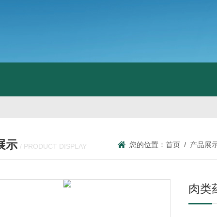
展示
您的位置：
首页
/
产品展
/ PRODUCT DISPLAY
肉类