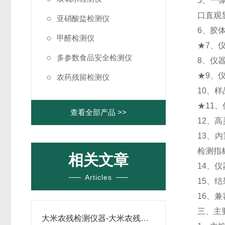
5、一
口直观
亚硝酸盐检测仪
6、胶
甲醛检测仪
★7、
多参数食品安全检测仪
8、仪
★9、
农药残留检测仪
10、
★11
查看全部产品 >>
12、
13、
检测指
相关文章
14、
Articles
15、
16、
三、主
大米农残检测仪器-大米农残检测仪器-大米农残检测仪器