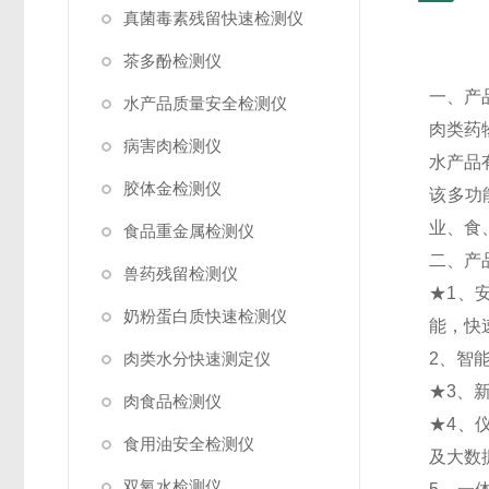
真菌毒素残留快速检测仪
茶多酚检测仪
一、产
水产品质量安全检测仪
肉类药
病害肉检测仪
水产品
胶体金检测仪
该多功
业、食
食品重金属检测仪
二、产
兽药残留检测仪
★1、
奶粉蛋白质快速检测仪
能，快
肉类水分快速测定仪
2、智
★3、
肉食品检测仪
★4、
食用油安全检测仪
及大数
双氧水检测仪