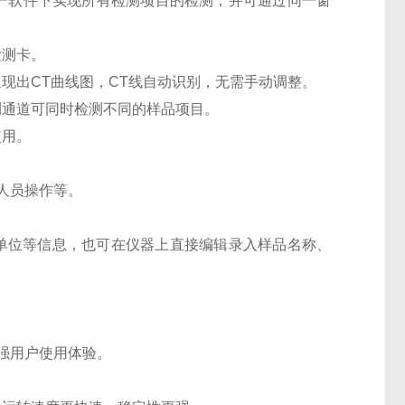
一软件下实现所有检测项目的检测，并可通过同一窗
检测卡。
现出CT曲线图，CT线自动识别，无需手动调整。
测通道可同时检测不同的样品项目。
使用。
作人员操作等。
器。
检单位等信息，也可在仪器上直接编辑录入样品名称、
增强用户使用体验。