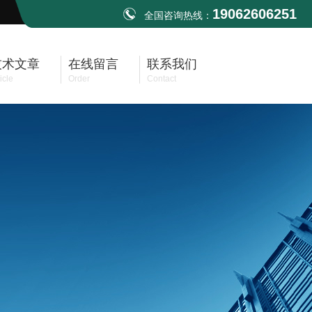
19062606251
全国咨询热线：
技术文章
在线留言
联系我们
icle
Order
Contact