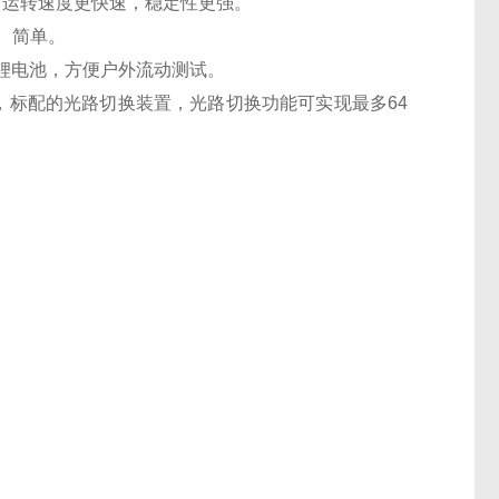
8Ghz，运转速度更快速，稳定性更强。
观、简单。
电锂电池，方便户外流动测试。
光源，标配的光路切换装置，光路切换功能可实现最多64