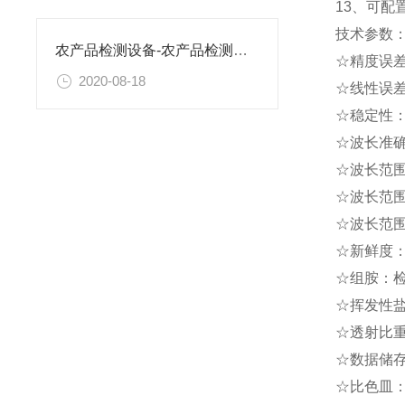
13、可
技术参数
农产品检测设备-农产品检测设备-农产品检测设备
☆精度误差
2020-08-18
☆线性误差
☆稳定性：±
☆波长准确
☆波长范围
☆波长范围
☆波长范围
☆新鲜度：检
☆组胺：检测
☆挥发性盐基
☆透射比重
☆数据储存
☆比色皿：