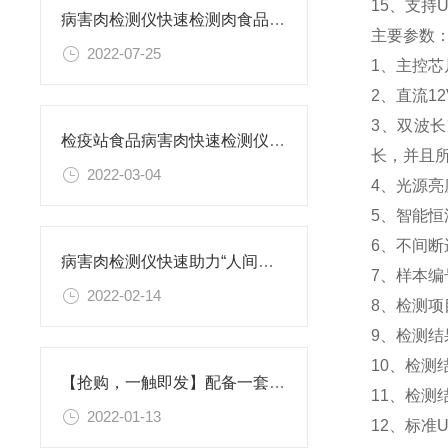
15、支
病害肉检测仪快速检测肉食品新鲜度“快速检测分析设备”
主要参数
2022-07-25
1、主控芯片
2、直流1
3、双波长
检疫站食品病害肉快速检测仪@恒美出新品价格《2022业界新闻》
长，并且
2022-03-04
4、光源
5、智能
6、不间
病害肉检测仪快速助力“人间烟火”
7、样本
2022-02-14
8、检测
9、检测
10、检测
【抢购，一触即发】配备一套病害肉检测仪价格是多少@2022恒美科技
11、检测
2022-01-13
12、标准