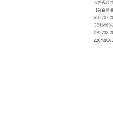
☆外观尺寸：
【符合标
GB2707
GB1686
GB273
≤20mg/10