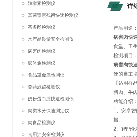
辣椒素检测仪
详
真菌毒素残留快速检测仪
茶多酚检测仪
产品用途
病害肉快
水产品质量安全检测仪
食堂、卫
病害肉检测仪
检测项目
胶体金检测仪
病害肉快
便的自主
食品重金属检测仪
【适用样
兽药残留检测仪
猪肉、牛
奶粉蛋白质快速检测仪
功能介绍
肉类水分快速测定仪
1、安卓智
据。
肉食品检测仪
2、智能
食用油安全检测仪