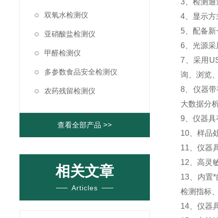
3、检测
双氧水检测仪
4、显示
5、配备
亚硝酸盐检测仪
6、光源
甲醛检测仪
7、采用
多参数食品安全检测仪
询、浏览
8、仪器
农药残留检测仪
大数据分
9、仪器
查看全部产品 >>
10、样
11、仪
12、高
相关文章
13、内
Articles
检测指标
14、仪