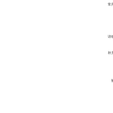
常
详
补