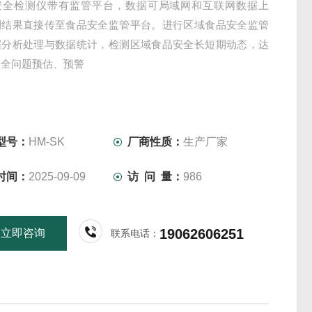
安全检测仪带有监管平台，数据可局域网和互联网数据上
测结果直接传至食品安全监管平台。进行区域食品安全监管
据分析处理与数据统计，检测区域食品安全长短期动态，达
安全问题预估、预警
型号：
HM-SK
厂商性质：
生产厂家
时间：
2025-09-09
访 问 量：
986
19062606251
立即咨询
联系电话：