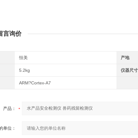
留言询价
恒美
产地
5.2kg
仪器尺寸
ARM?Cortex-A7
产品：
的单位：