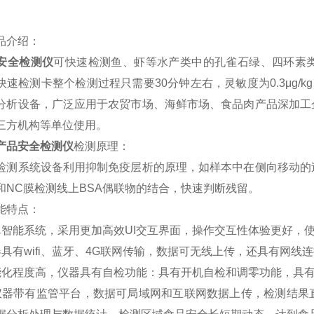
品介绍：
安全检测仪
可快速检测鱼、虾等水产类中的孔雀石绿、四环素
快速检测卡整个检测过程只需要30分钟左右，灵敏度为0.3μg/
分析设备，广泛应用于农贸市场、海鲜市场、食品肉产品深加工
三方机构等单位使用。
产品安全检测仪
检测原理：
检测系统设备利用抑制免疫层析的原理，如样本中在侧向移动的
和NC膜检测线上BSA偶联物的结合，快速判断残留。
能特点：
卓智能系统，采用更加高效UI交互界面，操作交互性体验更好，
器具有wifi、蓝牙、4G联网传输，数据可无线上传，还具有网线
能化程度高，仪器具有自检功能：具有开机自检和调零功能，具
仪器带有监管平台，数据可局域网和互联网数据上传，检测结果