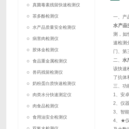
真菌毒素残留快速检测仪
茶多酚检测仪
一、产
水产品
水产品质量安全检测仪
测，如
病害肉检测仪
速检测
胶体金检测仪
门、第
二、
水
食品重金属检测仪
该快速
兽药残留检测仪
了抗体
奶粉蛋白质快速检测仪
三、功
肉类水分快速测定仪
1、安
2、仪
肉食品检测仪
3、智
食用油安全检测仪
4、★
双氧水检测仪