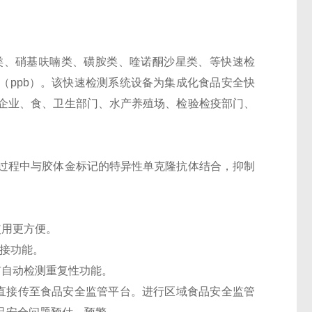
类、硝基呋喃类、磺胺类、喹诺酮沙星类、等快速检
kg（ppb）。该快速检测系统设备为集成化食品安全快
企业、食、卫生部门、水产养殖场、检验检疫部门、
过程中与胶体金标记的特异性单克隆抗体结合，抑制
使用更方便。
连接功能。
有自动检测重复性功能。
直接传至食品安全监管平台。进行区域食品安全监管