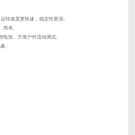
8Ghz，运转速度更快速，稳定性更强。
观、简单。
电锂电池，方便户外流动测试。
现象。