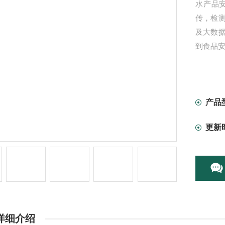
水产品
传，检
及大数
到食品
产品
更新
详细介绍