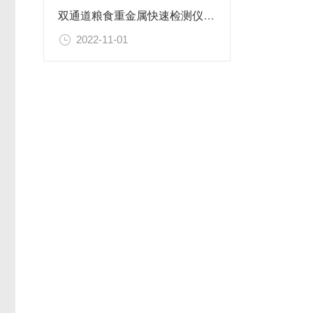
双通道粮食重金属快速检测仪快速分析样本中重金属含量-新款
2022-11-01