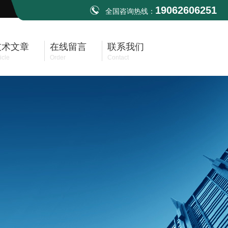
19062606251
全国咨询热线：
技术文章
在线留言
联系我们
icle
Order
Contact