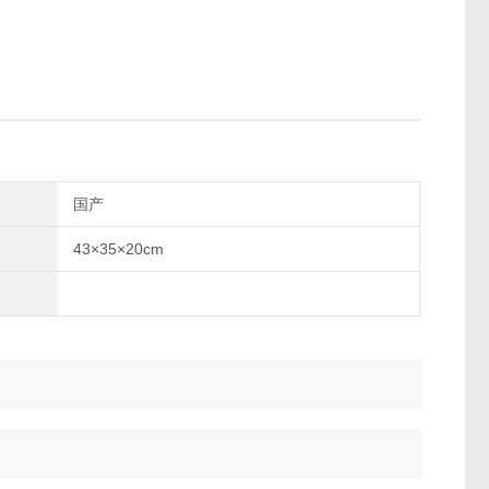
国产
43×35×20cm