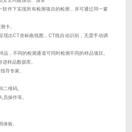
品安全问题预估、预警
一软件下实现所有检测项目的检测，并可通过同一窗
检测卡。
呈现出CT坐标曲线图，CT线自动识别，无需手动调
测样品，不同的检测通道可同时检测不同的样品项目。
存进样品数据库。
验指导专家。
告和二维码。
作人员操作等。
器。
使用体验。