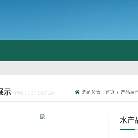
展示
您的位置：
首页
/
产品展
/ PRODUCT DISPLAY
水产