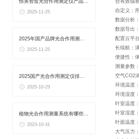
合有效辐
恒美智造光合作用测定仪产品知识图谱报告书
自定义：用
2025-11-25
数据分析
数据导出：
配置云平
2025年国产品牌光合作用测定仪排名出炉
长续航：满
2025-11-25
便捷性：
测量参数
空气CO2浓
2025国产光合作用测定仪排名出炉 恒美智造便携设计支持单人流动测试
环境温度：测
2025-10-29
环境湿度：测
叶室温度：测
叶室湿度：测
植物光合作用测量系统有哪些作用【新品】
叶面温度：测
2023-10-31
大气压力：测