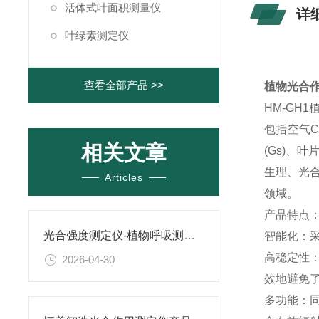
活体式叶面积测量仪
详
叶绿素测定仪
查看全部产品 >>
植物光合
HM-G
包括空气C
相关文章
(Gs)、叶
生理、光
Articles
领域。
产品特点
光合强度测定仪-植物呼吸测定仪品牌推荐：恒美智造实力厂家解析
智能化：采
高稳定性
2026-04-30
效地避免
多功能：