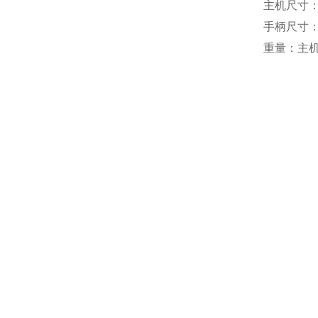
主机尺寸：3
手柄尺寸：2
重量：主机