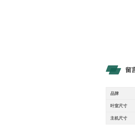
留
品牌
叶室尺寸
主机尺寸