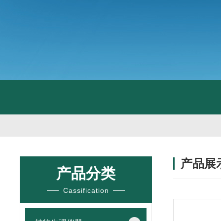
产品展
产品分类
Cassification