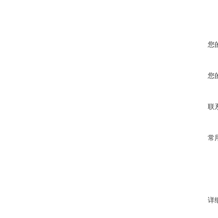
您
您
联
常
详