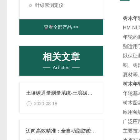
叶绿素测定仪
树木年
查看全部产品 >>
HM-
年轮的
别适用
相关文章
以保证
积、树
Articles
夏材等
树木年
土壤碳通量测量系统-土壤碳通量测量系统-土壤碳通量测量系统
年轮基
树木圆
2020-08-18
应用领
广泛应
主要技
迈向高效精准：全自动脂肪酸值测定仪的创新之路