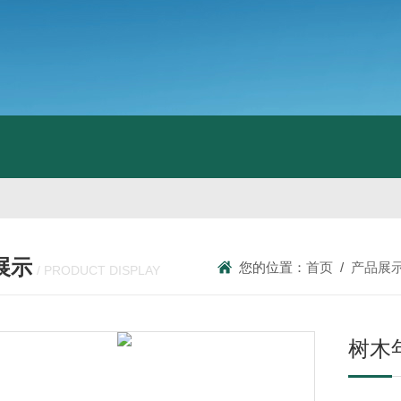
展示
您的位置：
首页
/
产品展
/ PRODUCT DISPLAY
树木