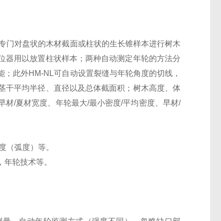
，专门对盘状的木材截面或柱状的生长锥样本进行树木
位器用以放置柱状样本；两种自动测定年轮的方法分
；此外HM-NL可自动设置裂缝与年轮角度的切线，
茎干平均半径、直径以及总体截面积；树木高度、体
材/夏材宽度、年轮最大/最小密度/平均密度、早材/
角度（弧度）等。
，年轮技术等。
。