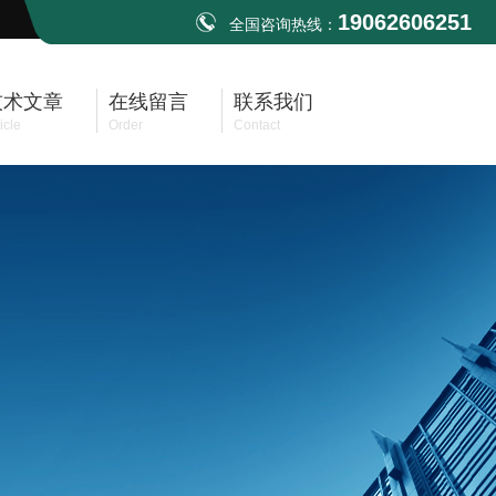
19062606251
全国咨询热线：
技术文章
在线留言
联系我们
icle
Order
Contact