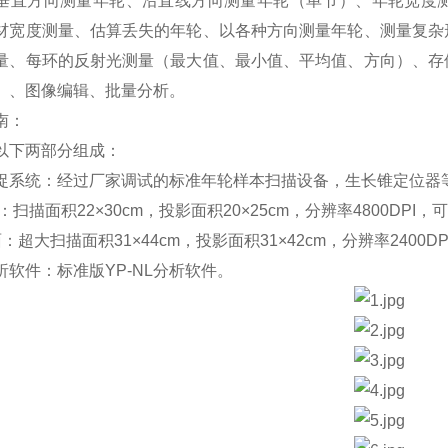
垂直方向测量年轮、沿直线方向测量年轮（单节）、年轮宽度
材宽度测量、估算丢失的年轮、以各种方向测量年轮、测量复杂
量、每环的反射光测量（最大值、最小值、平均值、方向）、存
）、图像编辑、批量分析。
南：
以下两部分组成：
捉系统：经过厂家调试的标准年轮样本扫描设备，生长锥定位
：扫描面积22×30cm，投影面积20×25cm，分辨率4800DPI，
面：超大扫描面积31×44cm，投影面积31×42cm，分辨率2400D
析软件：标准版YP-NL分析软件。