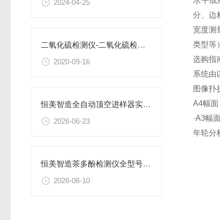
水平或
2024-04-25
分、边
宽度测
类型等
二氧化硫检测仪-二氧化硫检测仪
选购指
2020-09-16
系统由
图像扑
A4幅面
恒美智造全自动顶空进样器实测对比，自动化模块架构优劣全面拆解
·A3幅
2026-06-23
年轮分
恒美智造茶多酚检测仪全型号对比：结合使用场景给出专业选购建议
2026-06-10