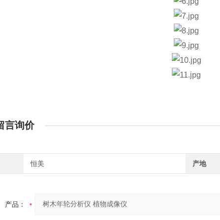
留言询价
恒美
产地
产品：