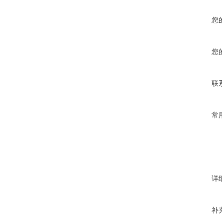
您
您
联
常
详
补