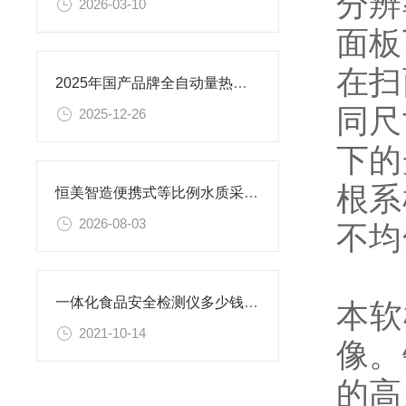
分辨
2026-03-10
面板
在扫
2025年国产品牌全自动量热仪排行榜出炉 恒美智造超前
同尺
2025-12-26
下的
根系
恒美智造便携式等比例水质采样器集成制冷留样，多采样模式可选
2026-08-03
不均
一体化食品安全检测仪多少钱一台@厂家价格
本软
2021-10-14
像。
的高