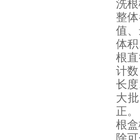
洗
整体
值、
体积
根直
计数
长度
大批
正
根
除可