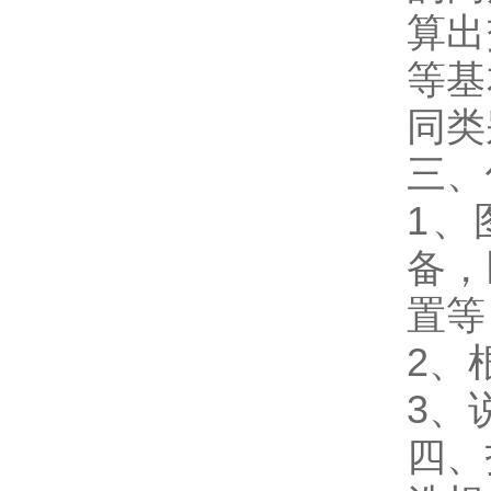
算出
等基
同类
三
1、
备，
置
2、
3、
四