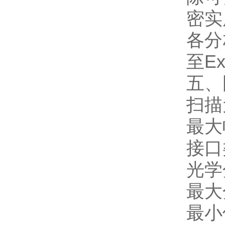
密实
各分
至E
五、
扫描
最大
接口
光学分
最大分
最小