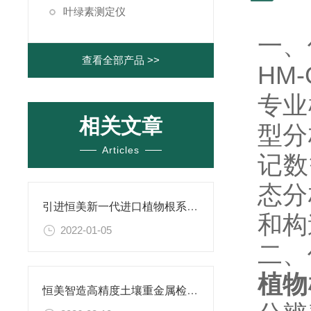
叶绿素测定仪
一
查看全部产品 >>
HM-
专业
相关文章
型分
Articles
记数
态分
引进恒美新一代进口植物根系分析仪产品介绍
和
2022-01-05
二
植物
恒美智造高精度土壤重金属检测仪选型建议 专业选品核心指南