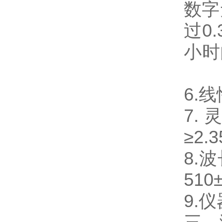
数字
过0
小时
6.
7.
≥2.
8.
51
9.仪