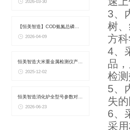
速
2026-03-30
3、
树、
【恒美智造】COD氨氮总磷检测仪-多参数水质检测仪性价比与售后全解析
方科
2026-04-09
4、
品，
恒美智造大米重金属检测仪产品知识图谱报告书
2025-12-02
检测
5、
恒美智造消化炉全型号参数对比，石墨消解仪精准选购指南
失的
2026-06-23
6、
采用