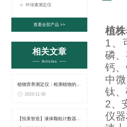
叶绿素测定仪
查看全部产品 >>
植株
1、
相关文章
磷、
Articles
钙、
中微
植物营养测定仪：检测植物的养分含量的仪器
钛、
2023-11-30
2、
仪器
【恒美智造】液体颗粒计数器-实验室水中颗粒检测仪｜专属定制化方案解析