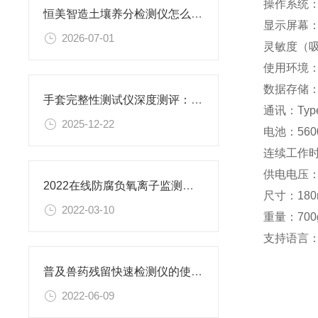
操作系统
恒美智造土壤养分检测仪怎么选？培养基养分检测仪选型对比方案分享
显示屏幕：
2026-07-01
灵敏度（吸
使用环境：
数据存储：
手套完整性测试仪深度测评：恒美智造凭何成为性价比之选？
通讯：Typ
2025-12-22
电池：560
连续工作时
供电电压：
2022在线防腐负氧离子监测系统【实时监测】@在线防腐负氧离子监测系统
尺寸：180
2022-03-10
重量：700
支持语言
普及兽药残留快速检测仪的使用#兽药残留检测仪新闻资讯
2022-06-09