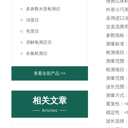
便携式体
多参数水质检测仪
外形小巧
采用进口
浊度仪
交直流两
色度仪
参数指标
溶解氧测定仪
测量标准：G
检测项目
余氯检测仪
测量范围：1
检测项目
查看全部产品 >>
测量范围：0
波长范围：3
测量方式
相关文章
重复性：<
Articles
稳定性：<
波长选择