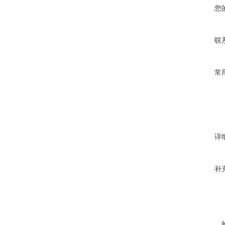
您
联
常
详
补