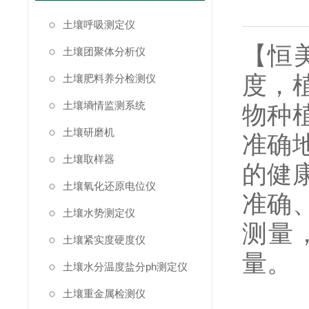
土壤呼吸测定仪
【恒
土壤团聚体分析仪
度，
土壤肥料养分检测仪
土壤墒情监测系统
物种
土壤研磨机
准确
土壤取样器
的健
土壤氧化还原电位仪
准确
土壤水势测定仪
测量
土壤紧实度硬度仪
量。
土壤水分温度盐分ph测定仪
土壤重金属检测仪