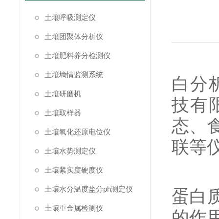
土壤呼吸测定仪
土壤团聚体分析仪
土壤肥料养分检测仪
【山
土壤墒情监测系统
白分
土壤研磨机
技有
土壤取样器
态、
土壤氧化还原电位仪
联等
土壤水势测定仪
近红
土壤紧实度硬度仪
土壤水分温度盐分ph测定仪
蛋白
土壤重金属检测仪
的作