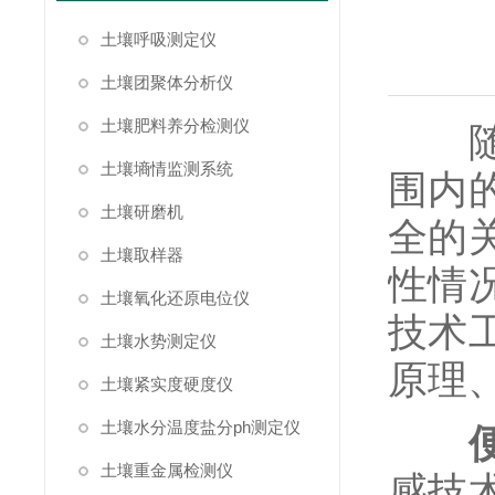
土壤呼吸测定仪
土壤团聚体分析仪
土壤肥料养分检测仪
随着
土壤墒情监测系统
围内
土壤研磨机
全的
土壤取样器
性情
土壤氧化还原电位仪
技术
土壤水势测定仪
原理
土壤紧实度硬度仪
土壤水分温度盐分ph测定仪
土壤重金属检测仪
感技