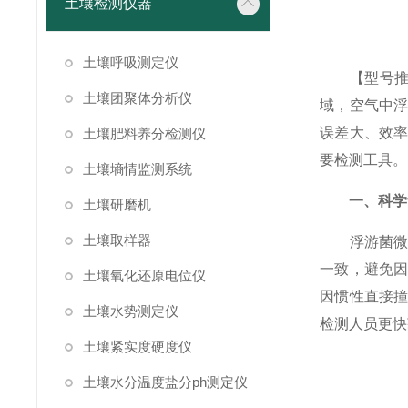
土壤检测仪器
土壤呼吸测定仪
【型号
土壤团聚体分析仪
域，空气中
误差大、效
土壤肥料养分检测仪
要检测工具。
土壤墒情监测系统
一、科学
土壤研磨机
土壤取样器
浮游菌微生
一致，避免
土壤氧化还原电位仪
因惯性直接
土壤水势测定仪
检测人员更快
土壤紧实度硬度仪
土壤水分温度盐分ph测定仪